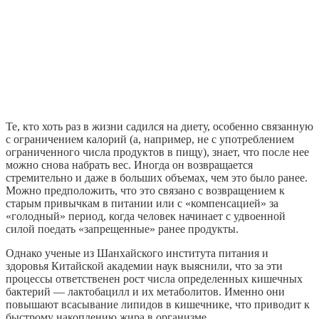
Те, кто хоть раз в жизни садился на диету, особенно связанную
с ограничением калорий (а, например, не с употреблением
ограниченного числа продуктов в пищу), знает, что после нее
можно снова набрать вес. Иногда он возвращается
стремительно и даже в больших объемах, чем это было ранее.
Можно предположить, что это связано с возвращением к
старым привычкам в питании или с «компенсацией» за
«голодный» период, когда человек начинает с удвоенной
силой поедать «запрещенные» ранее продукты.
Однако ученые из Шанхайского института питания и
здоровья Китайской академии наук выяснили, что за эти
процессы ответственен рост числа определенных кишечных
бактерий — лактобацилл и их метаболитов. Именно они
повышают всасывание липидов в кишечнике, что приводит к
быстрому накоплению жира в организме.