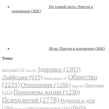
На тонкой нити. Притча в
изложении ОШО
Игра. Притча в изложении ОШО
Темы:
Здоровье
(1303)
must read
(74)
Дети
(16)
Общество
Лайфхаки
(919)
Михаил Литвак
(18)
(2231)
Отношения
(1166)
Персоны
Ошо
(33)
Принципы жизни
(1230)
(212)
Психология
(2778)
Родители и дети
быть
(280)
бессознательное
(161)
Цели
(33)