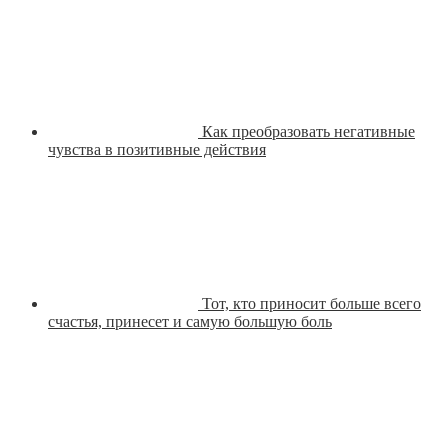
Как преобразовать негативные
чувства в позитивные действия
Тот, кто приносит больше всего
счастья, принесет и самую большую боль