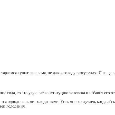
тараемся кушать вовремя, не давая голоду разгуляться. И чаще в
ие года, то это улучшит конституцию человека и избавит его от
тся однодневными голоданиями. Есть много случаев, когда лёгкая
ней голодания.