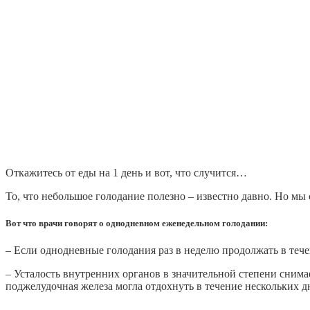
Откажитесь от еды на 1 день и вот, что случится…
То, что небольшое голодание полезно – известно давно. Но мы с
Вот что врачи говорят о однодневном еженедельном голодании:
– Если однодневные голодания раз в неделю продолжать в течен
– Усталость внутренних органов в значительной степени снимае
поджелудочная железа могла отдохнуть в течение нескольких д