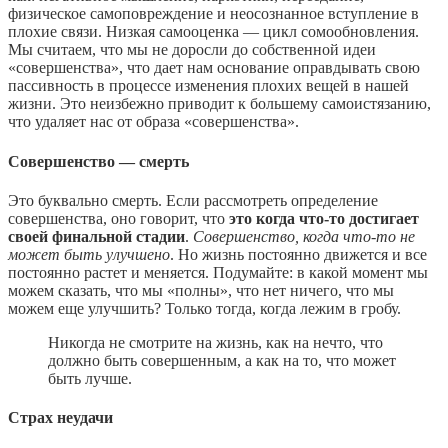
физическое самоповреждение и неосознанное вступление в
плохие связи. Низкая самооценка — цикл сомообновления.
Мы считаем, что мы не доросли до собственной идеи
«совершенства», что дает нам основание оправдывать свою
пассивность в процессе изменения плохих вещей в нашей
жизни. Это неизбежно приводит к большему самоистязанию,
что удаляет нас от образа «совершенства».
Совершенство — смерть
Это буквально смерть. Если рассмотреть определение
совершенства, оно говорит, что
это когда что-то достигает
своей финальной стадии
.
Совершенство, когда что-то не
может быть улучшено
. Но жизнь постоянно движется и все
постоянно растет и меняется. Подумайте: в какой момент мы
можем сказать, что мы «полны», что нет ничего, что мы
можем еще улучшить? Только тогда, когда лежим в гробу.
Никогда не смотрите на жизнь, как на нечто, что
должно быть совершенным, а как на то, что может
быть лучше.
Страх неудачи