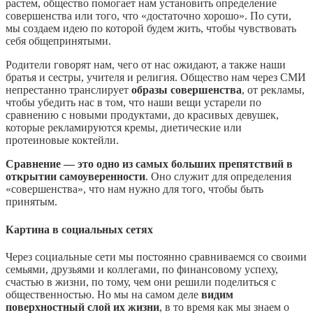
растем, общество помогает нам установить определение
совершенства или того, что «достаточно хорошо». По сути,
мы создаем идею по которой будем жить, чтобы чувствовать
себя общепринятыми.
Родители говорят нам, чего от нас ожидают, а также наши
братья и сестры, учителя и религия. Общество нам через СМИ
непрестанно транслирует
образы совершенства
, от рекламы,
чтобы убедить нас в том, что наши вещи устарели по
сравнению с новыми продуктами, до красивых девушек,
которые рекламируются кремы, диетические или
протеиновые коктейли.
Сравнение — это одно из самых больших препятствий в
открытии самоуверенности
. Оно служит для определения
«совершенства», что нам нужно для того, чтобы быть
принятым.
Картина в социальных сетях
Через социальные сети мы постоянно сравниваемся со своими
семьями, друзьями и коллегами, по финансовому успеху,
счастью в жизни, по тому, чем они решили поделиться с
общественностью. Но мы на самом деле
видим
поверхностный слой их жизни
, в то время как мы знаем о