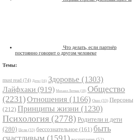
Что делать, если партнёр
постоянно говорит о другом человеке
Темы:
Здоровье
(1303)
must read
(74)
Дети
(16)
Общество
Лайфхаки
(919)
Михаил Литвак
(18)
(2231)
Отношения
(1166)
Персоны
Ошо
(33)
Принципы жизни
(1230)
(212)
Психология
(2778)
Родители и дети
быть
(280)
бессознательное
(161)
Цели
(33)
счастливым
(1591)
воспитание
(52)