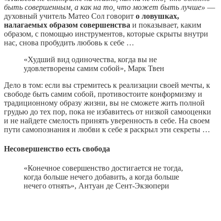
быть совершенным, а как на то, что может быть лучше»
—
духовный учитель Матео Сол говорит
о ловушках,
налагаемых образом совершенства
и показывает, каким
образом, с помощью инструментов, которые скрыты внутри
нас, снова пробудить любовь к себе …
«Худший вид одиночества, когда вы не
удовлетворены самим собой», Марк Твен
Дело в том: если вы стремитесь к реализации своей мечты, к
свободе быть самим собой, противостоите конформизму и
традиционному образу жизни, вы не сможете жить полной
грудью до тех пор, пока не избавитесь от низкой самооценки
и не найдете смелость принять уверенность в себе. На своем
пути самопознания и любви к себе я раскрыл эти секреты …
Несовершенство есть свобода
«Конечное совершенство достигается не тогда,
когда больше нечего добавить, а когда больше
нечего отнять», Антуан де Сент-Экзюпери