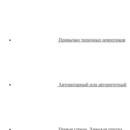
Привычки типичных невротиков
Авторитарный или авторитетный
Первая стрела. Дзенская притча