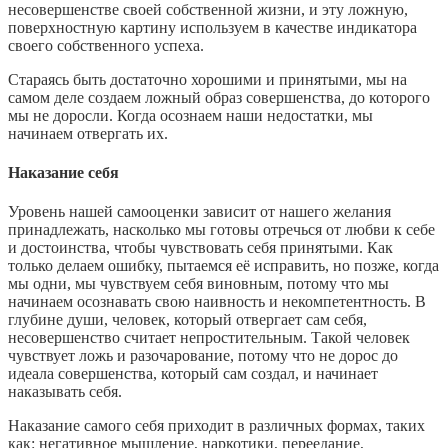
несовершенстве своей собственной жизни, и эту ложную,
поверхностную картину используем в качестве индикатора
своего собственного успеха.
Стараясь быть достаточно хорошими и принятыми, мы на
самом деле создаем ложный образ совершенства, до которого
мы не доросли. Когда осознаем наши недостатки, мы
начинаем отвергать их.
Наказание себя
Уровень нашей самооценки зависит от нашего желания
принадлежать, насколько мы готовы отречься от любви к себе
и достоинства, чтобы чувствовать себя принятыми. Как
только делаем ошибку, пытаемся её исправить, но позже, когда
мы одни, мы чувствуем себя виновным, потому что мы
начинаем осознавать свою наивность и некомпетентность. В
глубине души, человек, который отвергает сам себя,
несовершенство считает непростительным. Такой человек
чувствует ложь и разочарование, потому что не дорос до
идеала совершенства, который сам создал, и начинает
наказывать себя.
Наказание самого себя приходит в различных формах, таких
как: негативное мышление, наркотики, переедание,