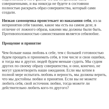
совершенными, и вы никогда не будете в состоянии
полностью раскрыть образ совершенства, который сами
создали.
Низкая самооценка проистекает из наказания себя
, из-за
непринятия себя такими, какие мы есть на самом деле, в
отличие от ложного образа, какими мы должны были быть.
Противоположностью самоистязания является себялюбие.
Прощение и принятие
Чем больше наша любовь к себе, тем с большей готовностью
будем прощать и принимать себя, в том числе и свои ошибки,
и тогда мы и других людей будем меньше судить. Мы судим
других по своему образу совершенства, и они, конечно, не
могут удовлетворить наши ожидания. Если мы хотим в
полной мере испытать любовь и верность, мы должны верить,
что мы достойны любви и принятия. Если вы не можете
любить себя, свой источник любви, тогда можете ли
действительно любить кого-то другого?