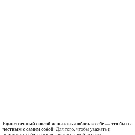
Единственный способ испытать любовь к себе — это быть
честным с самим собой
. Для того, чтобы уважать и
принимать себя таким человеком, какой вы есть.