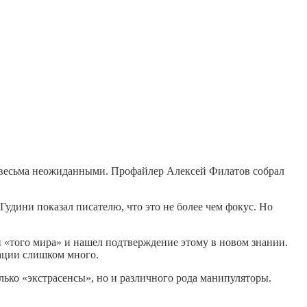
я весьма неожиданными. Профайлер Алексей Филатов собрал
удини показал писателю, что это не более чем фокус. Но
 «того мира» и нашел подтверждение этому в новом знании.
мации слишком много.
лько «экстрасенсы», но и различного рода манипуляторы.