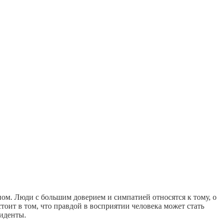
ом. Люди с большим доверием и симпатией относятся к тому, о
оит в том, что правдой в восприятии человека может стать
зиденты.