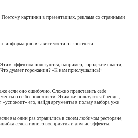
 Поэтому картинки в презентациях, реклама со странными
ать информацию в зависимости от контекста.
 Этим эффектом пользуются, например, городские власти,
. Что думает горожанин? «К нам прислушались!»
аже если оно ошибочно. Сложно представить себе
ументы о ее бесполезности. Этим же пользуются бренды,
г «успокоит» его, найдя аргументы в пользу выбора уже
если вы один раз отравились в своем любимом ресторане,
ошибка селективного восприятия и другие эффекты.