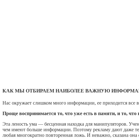
КАК МЫ ОТБИРАЕМ НАИБОЛЕЕ ВАЖНУЮ ИНФОРМ
Нас окружает слишком много информации, ее приходится все в
Проще воспринимается то, что уже есть в памяти, и то, что
Эта леность ума — бесценная находка для манипуляторов. Уче
чем имеют больше информации. Поэтому рекламу дают даже те к
любая многократно повторенная ложь. И неважно, сказана она