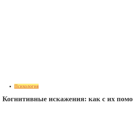
Психология
Когнитивные искажения: как с их по
Добавить комментарий