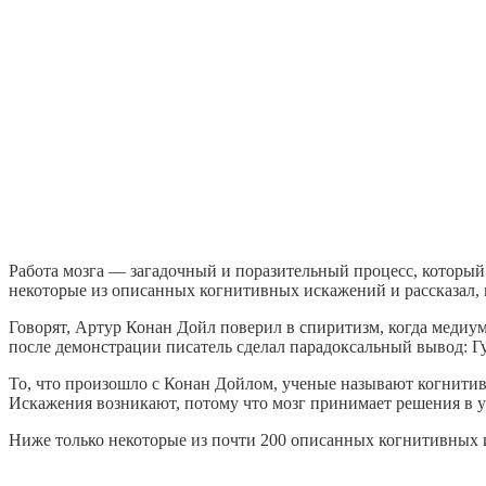
Работа мозга — загадочный и поразительный процесс, которы
некоторые из описанных когнитивных искажений и рассказал, 
Говорят, Артур Конан Дойл поверил в спиритизм, когда медиум
после демонстрации писатель сделал парадоксальный вывод: 
То, что произошло с Конан Дойлом, ученые называют когнитив
Искажения возникают, потому что мозг принимает решения в у
Ниже только некоторые из почти 200 описанных когнитивных и