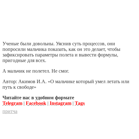
Ученые были довольны. Уяснив суть процессов, они
попросили мальчика показать, как он это делает, чтобы
зафиксировать параметры полета и вывести формулы,
пригодные для всех.
А мальчик не полетел. Не смог.
Автор: Акимов И.А. «О мальчике который умел летать или
путь к свободе»
Читайте нас в удобном формате
Telegram
|
Facebook
|
Instagram
|
Tags
притча