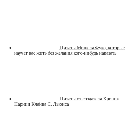
Цитаты Мишеля Фуко, которые
научат вас жить без желания кого-нибудь наказать
Цитаты от создателя Хроник
Нарнии Клайва С. Льюиса