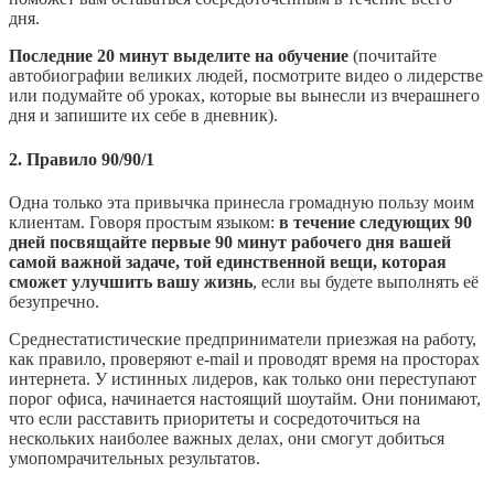
дня.
Последние 20 минут выделите на обучение
(почитайте
автобиографии великих людей, посмотрите видео о лидерстве
или подумайте об уроках, которые вы вынесли из вчерашнего
дня и запишите их себе в дневник).
2. Правило 90/90/1
Одна только эта привычка принесла громадную пользу моим
клиентам. Говоря простым языком:
в течение следующих 90
дней посвящайте первые 90 минут рабочего дня вашей
самой важной задаче, той единственной вещи, которая
сможет улучшить вашу жизнь
, если вы будете выполнять её
безупречно.
Среднестатистические предприниматели приезжая на работу,
как правило, проверяют e-mail и проводят время на просторах
интернета. У истинных лидеров, как только они переступают
порог офиса, начинается настоящий шоутайм. Они понимают,
что если расставить приоритеты и сосредоточиться на
нескольких наиболее важных делах, они смогут добиться
умопомрачительных результатов.