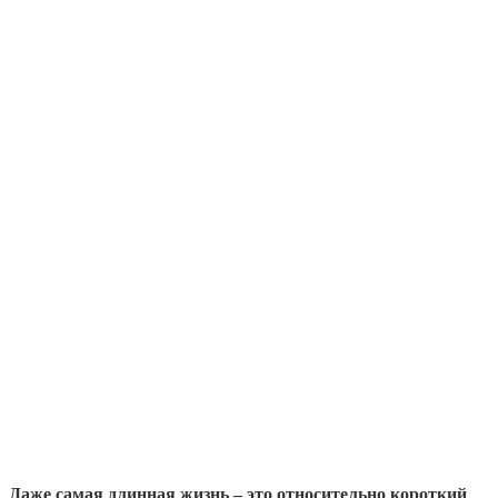
Даже самая длинная жизнь – это относительно короткий