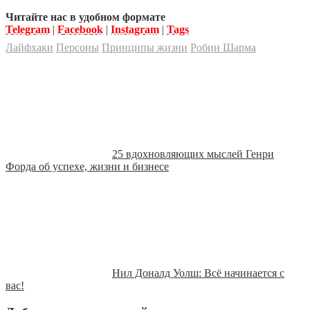
Читайте нас в удобном формате
Telegram
|
Facebook
|
Instagram
|
Tags
Лайфхаки
Персоны
Принципы жизни
Робин Шарма
25 вдохновляющих мыслей Генри
Форда об успехе, жизни и бизнесе
Нил Доналд Уолш: Всё начинается с
вас!