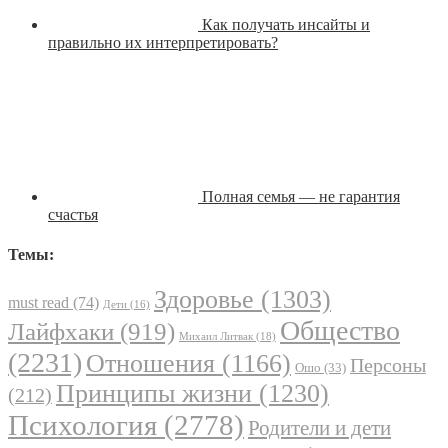
Как получать инсайты и
правильно их интерпретировать?
Полная семья — не гарантия
счастья
Темы:
Здоровье
(1303)
must read
(74)
Дети
(16)
Общество
Лайфхаки
(919)
Михаил Литвак
(18)
(2231)
Отношения
(1166)
Персоны
Ошо
(33)
Принципы жизни
(1230)
(212)
Психология
(2778)
Родители и дети