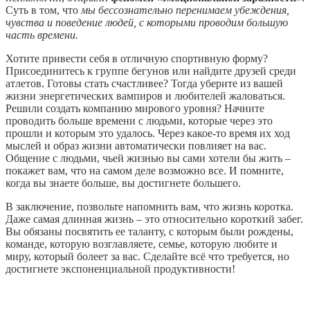
Суть в том, что
мы бессознательно перенимаем убеждения,
чувства и поведение людей, с которыми проводим большую
часть времени.
Хотите привести себя в отличную спортивную форму?
Присоединитесь к группе бегунов или найдите друзей среди
атлетов. Готовы стать счастливее? Тогда уберите из вашей
жизни энергетических вампиров и любителей жаловаться.
Решили создать компанию мирового уровня? Начните
проводить больше времени с людьми, которые через это
прошли и которым это удалось. Через какое-то время их ход
мыслей и образ жизни автоматически повлияет на вас.
Общение с людьми, чьей жизнью вы сами хотели бы жить –
покажет вам, что на самом деле возможно все. И помните,
когда вы знаете больше, вы достигнете большего.
В заключение, позвольте напомнить вам, что жизнь коротка.
Даже самая длинная жизнь – это относительно короткий забег.
Вы обязаны посвятить ее таланту, с которым были рождены,
команде, которую возглавляете, семье, которую любите и
миру, который болеет за вас. Сделайте всё что требуется, но
достигнете экспоненциальной продуктивности!