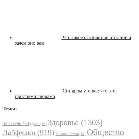
Что такое осознанное питание и
зачем оно вам
Синдром утенка: что это
простыми словами
Темы:
Здоровье
(1303)
must read
(74)
Дети
(16)
Общество
Лайфхаки
(919)
Михаил Литвак
(18)