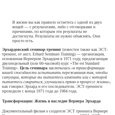
В жизни вы как правило остаетесь с одной из двух
вещей — с результатами, либо с отговорками и
причинами, по которым эти результаты не
достигнуты. Результаты не нужно объяснять. Они
просто есть.
Эрхардовский семинар-тренинг
(известен также как ЭСТ-
тренинг, от англ. Erhard Seminars Training) — организация,
основанная Вернером Эрхардом в 1971 году, предлагающая
двухнедельный (или 60-часовой) курс «The est Standard
Training».
Цель семинара
заключалась
«в трансформации
вашей способности испытывать переживания так, чтобы
ситуации, которые вы пытаетесь изменить или с которой
пытаетесь смириться, улучшились прямо в процессе жизни»
,
как говорил Эрхард и его последователи. ЭСТ-тренинги
проходили с конца 1971 года до 1984 года.
Трансформация: Жизнь и наследие Вернера Эрхарда
Документальный фильм о создателе ЭСТ тренинга Вернере