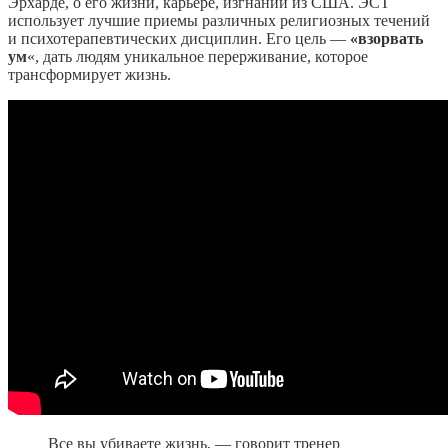
Эрхарде, о его жизни, карьере, изгнании из США. ЭСТ
использует лучшие приемы различных религиозных течений
и психотерапевтических дисциплин. Его цель —
«взорвать
ум
«, дать людям уникальное перерживание, которое
трансформирует жизнь.
Все вы убиваете жизнь, — говорит тренер