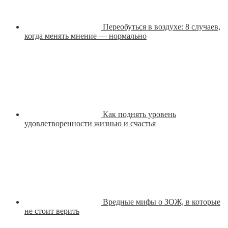
Переобуться в воздухе: 8 случаев,
когда менять мнение — нормально
Как поднять уровень
удовлетворенности жизнью и счастья
Вредные мифы о ЗОЖ, в которые
не стоит верить