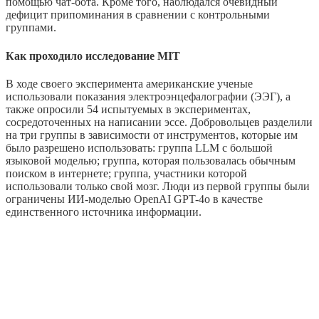
помощью чат-бота. Кроме того, наблюдался очевидный
дефицит припоминания в сравнении с контрольными
группами.
Как проходило исследование MIT
В ходе своего эксперимента американские ученые
использовали показания электроэнцефалографии (ЭЭГ), а
также опросили 54 испытуемых в экспериментах,
сосредоточенных на написании эссе. Добровольцев разделили
на три группы в зависимости от инструментов, которые им
было разрешено использовать: группа LLM с большой
языковой моделью; группа, которая пользовалась обычным
поиском в интернете; группа, участники которой
использовали только свой мозг. Люди из первой группы были
ограничены ИИ-моделью OpenAI GPT-4o в качестве
единственного источника информации.