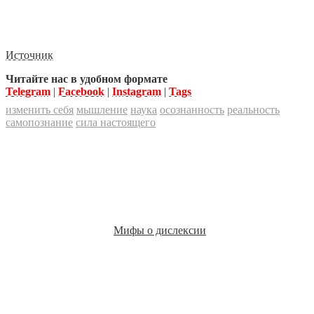
Источник
Читайте нас в удобном формате
Telegram
|
Facebook
|
Instagram
|
Tags
изменить себя
мышление
наука
осознанность
реальность
самопознание
сила настоящего
Мифы о дислексии