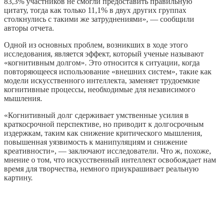
83,3% участников не смогли предоставить правильную
цитату, тогда как только 11,1% в двух других группах
столкнулись с такими же затруднениями», — сообщили
авторы отчета.
Одной из основных проблем, возникших в ходе этого
исследования, является эффект, который ученые называют
«когнитивным долгом». Это относится к ситуации, когда
повторяющееся использование «внешних систем», такие как
модели искусственного интеллекта, заменяет трудоемкие
когнитивные процессы, необходимые для независимого
мышления.
«Когнитивный долг сдерживает умственные усилия в
краткосрочной перспективе, но приводит к долгосрочным
издержкам, таким как снижение критического мышления,
повышенная уязвимость к манипуляциям и снижение
креативности», — заключают исследователи. Что ж, похоже,
мнение о том, что искусственный интеллект освобождает нам
время для творчества, немного приукрашивает реальную
картину.