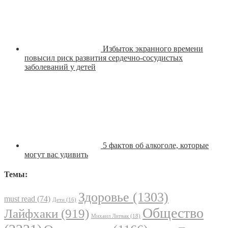
Избыток экранного времени
повысил риск развития сердечно-сосудистых
заболеваний у детей
5 фактов об алкоголе, которые
могут вас удивить
Темы:
Здоровье
(1303)
must read
(74)
Дети
(16)
Общество
Лайфхаки
(919)
Михаил Литвак
(18)