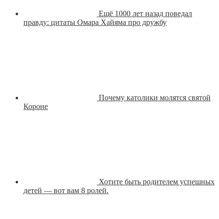
Ещё 1000 лет назад поведал
правду: цитаты Омара Хайяма про дружбу
Почему католики молятся святой
Короне
Хотите быть родителем успешных
детей — вот вам 8 ролей.