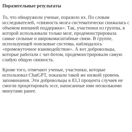
Поразительные результаты
То, что обнаружили ученые, поразило их. По словам
исследователей, «связность мозга систематически снижалась с
объемом внешней поддержки». Так, участники из группы, в
которой использовали только мозг, продемонстрировала
самые сильные и широкомасштабные связи. В группе,
использующей поисковые системы, наблюдалось
«промежуточное взаимодействие». А вот добровольцы,
которые работали с чат-ботом, продемонстрировали самую
слабую общую связность.
Кроме того, отмечают ученые, участники, которые
использовал ChatGPT, показали такой же низкий уровень
запоминания. Эти добровольцы в 83,3 процента случаев не
смогли процитировать эссе, написанные ими несколькими
минутами ранее.