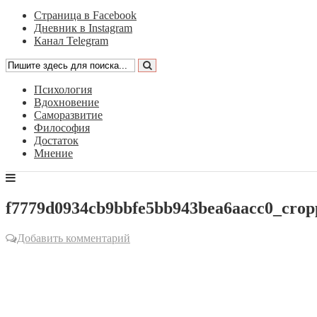
Страница в Facebook
Дневник в Instagram
Канал Telegram
Психология
Вдохновение
Саморазвитие
Философия
Достаток
Мнение
f7779d0934cb9bbfe5bb943bea6aacc0_crop
Добавить комментарий