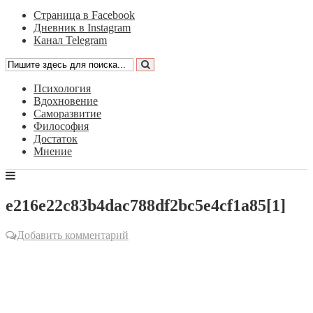
Страница в Facebook
Дневник в Instagram
Канал Telegram
Психология
Вдохновение
Саморазвитие
Философия
Достаток
Мнение
e216e22c83b4dac788df2bc5e4cf1a85[1]
Добавить комментарий