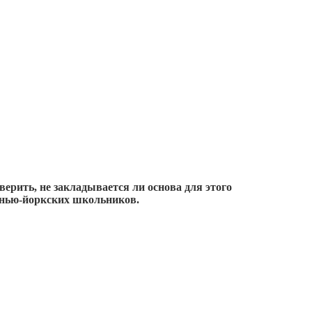
рить, не закладывается ли основа для этого
 нью-йоркских школьников.