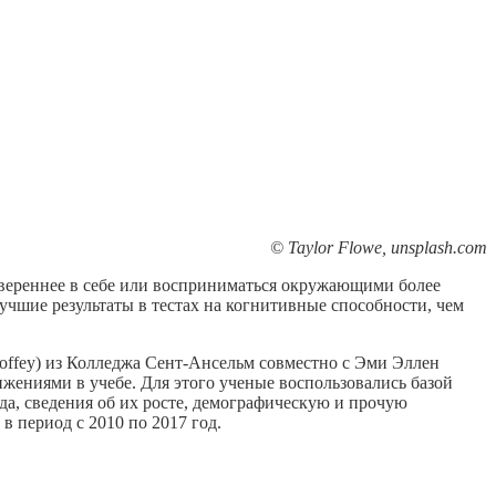
© Taylor Flowe, unsplash.com
увереннее в себе или восприниматься окружающими более
учшие результаты в тестах на когнитивные способности, чем
offey) из Колледжа Сент-Ансельм совместно с Эми Эллен
тижениями в учебе. Для этого ученые воспользовались базой
а, сведения об их росте, демографическую и прочую
 период с 2010 по 2017 год.