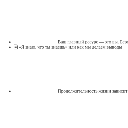
Ваш главный ресурс — это вы. Бере
«Я знаю, что ты знаешь» или как мы делаем выводы
Продолжительность жизни зависит н