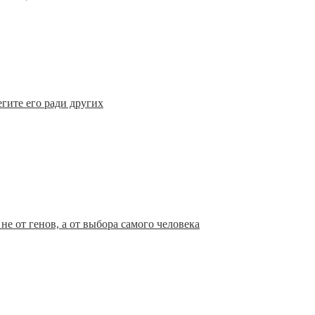
гите его ради других
е от генов, а от выбора самого человека