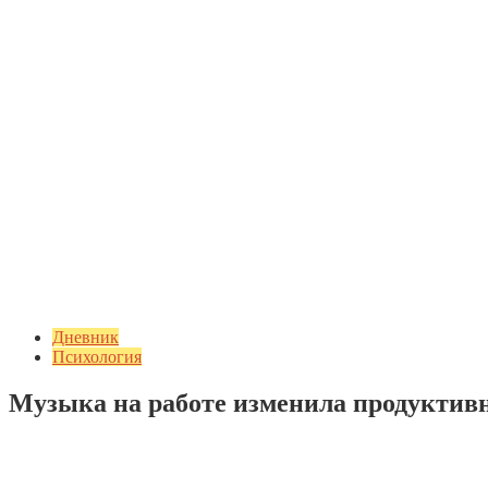
Дневник
Психология
Музыка на работе изменила продуктивн
Добавить комментарий