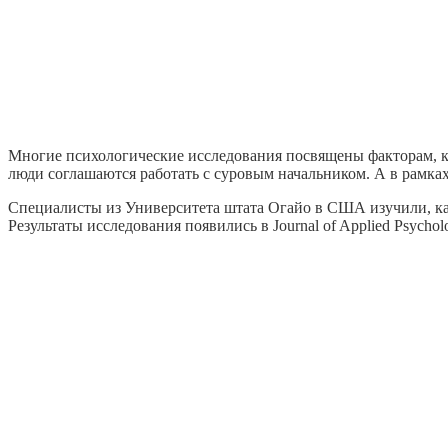
Многие психологические исследования посвящены факторам, ко
люди соглашаются работать с суровым начальником. А в рамках
Специалисты из Университета штата Огайо в США изучили, как 
Результаты исследования появились в Journal of Applied Psychol