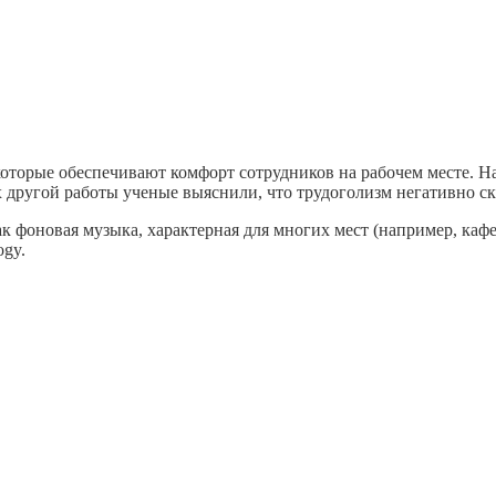
торые обеспечивают комфорт сотрудников на рабочем месте. На
 другой работы ученые выяснили, что трудоголизм негативно ска
фоновая музыка, характерная для многих мест (например, кафе, 
ogy.