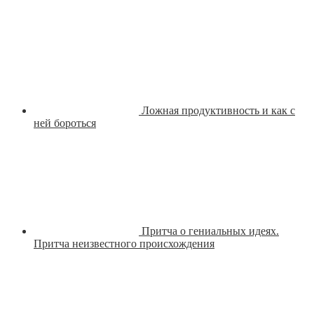
Ложная продуктивность и как с
ней бороться
Притча о гениальных идеях.
Притча неизвестного происхождения