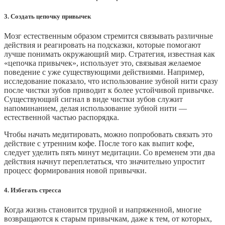
3. Создать цепочку привычек
Мозг естественным образом стремится связывать различные
действия и реагировать на подсказки, которые помогают
лучше понимать окружающий мир. Стратегия, известная как
«цепочка привычек», использует это, связывая желаемое
поведение с уже существующими действиями. Например,
исследование показало, что использование зубной нити сразу
после чистки зубов приводит к более устойчивой привычке.
Существующий сигнал в виде чистки зубов служит
напоминанием, делая использование зубной нити —
естественной частью распорядка.
Чтобы начать медитировать, можно попробовать связать это
действие с утренним кофе. После того как выпит кофе,
следует уделить пять минут медитации. Со временем эти два
действия начнут переплетаться, что значительно упростит
процесс формирования новой привычки.
4. Избегать стресса
Когда жизнь становится трудной и напряженной, многие
возвращаются к старым привычкам, даже к тем, от которых,