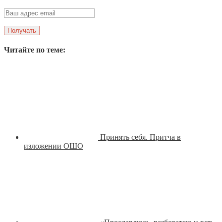
Читайте по теме:
Принять себя. Притча в
изложении ОШО