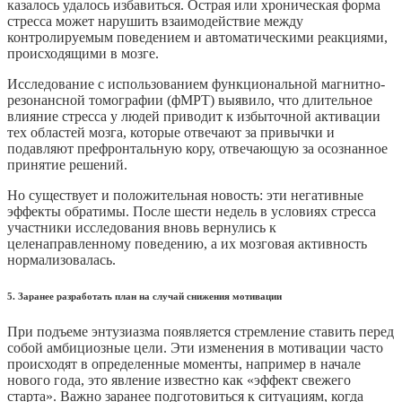
казалось удалось избавиться. Острая или хроническая форма
стресса может нарушить взаимодействие между
контролируемым поведением и автоматическими реакциями,
происходящими в мозге.
Исследование с использованием функциональной магнитно-
резонансной томографии (фМРТ) выявило, что длительное
влияние стресса у людей приводит к избыточной активации
тех областей мозга, которые отвечают за привычки и
подавляют префронтальную кору, отвечающую за осознанное
принятие решений.
Но существует и положительная новость: эти негативные
эффекты обратимы. После шести недель в условиях стресса
участники исследования вновь вернулись к
целенаправленному поведению, а их мозговая активность
нормализовалась.
5. Заранее разработать план на случай снижения мотивации
При подъеме энтузиазма появляется стремление ставить перед
собой амбициозные цели. Эти изменения в мотивации часто
происходят в определенные моменты, например в начале
нового года, это явление известно как «эффект свежего
старта». Важно заранее подготовиться к ситуациям, когда