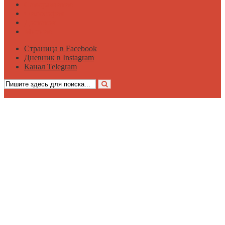
Саморазвитие
Философия
Достаток
Мнение
Страница в Facebook
Дневник в Instagram
Канал Telegram