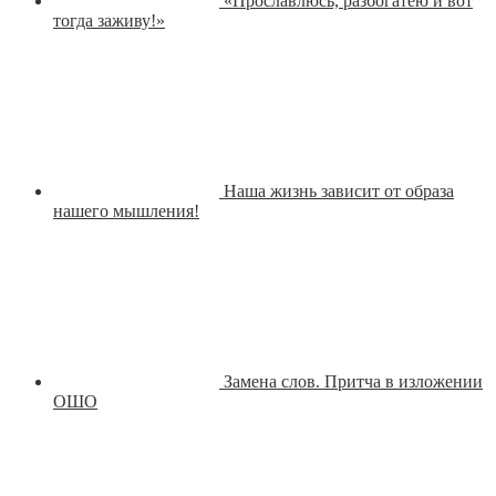
«Прославлюсь, разбогатею и вот
тогда заживу!»
Наша жизнь зависит от образа
нашего мышления!
Замена слов. Притча в изложении
ОШО