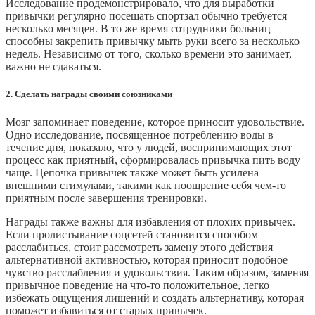
Исследование продемонстрировало, что для выработки
привычки регулярно посещать спортзал обычно требуется
несколько месяцев. В то же время сотрудники больниц
способны закрепить привычку мыть руки всего за несколько
недель. Независимо от того, сколько времени это занимает,
важно не сдаваться.
2. Сделать награды своими союзниками
Мозг запоминает поведение, которое приносит удовольствие.
Одно исследование, посвященное потреблению воды в
течение дня, показало, что у людей, воспринимающих этот
процесс как приятный, сформировалась привычка пить воду
чаще. Цепочка привычек также может быть усилена
внешними стимулами, такими как поощрение себя чем-то
приятным после завершения тренировки.
Награды также важны для избавления от плохих привычек.
Если пролистывание соцсетей становится способом
расслабиться, стоит рассмотреть замену этого действия
альтернативной активностью, которая приносит подобное
чувство расслабления и удовольствия. Таким образом, заменяя
привычное поведение на что-то положительное, легко
избежать ощущения лишений и создать альтернативу, которая
поможет избавиться от старых привычек.