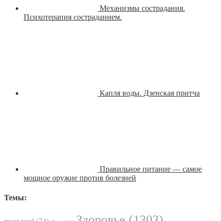
Механизмы сострадания.
Психотерапия состраданием.
Капля воды. Дзенская притча
Правильное питание — самое
мощное оружие против болезней
Темы:
Здоровье
(1303)