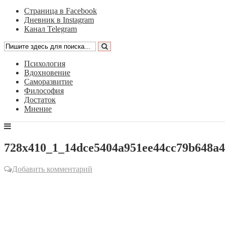
Страница в Facebook
Дневник в Instagram
Канал Telegram
Психология
Вдохновение
Саморазвитие
Философия
Достаток
Мнение
728x410_1_14dce5404a951ee44cc79b648a
Добавить комментарий