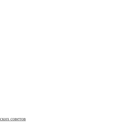
ских советов