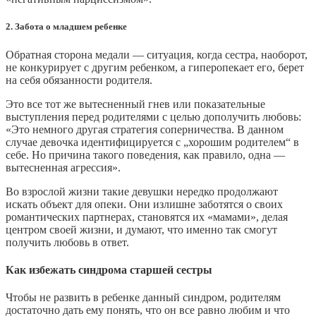
2. Забота о младшем ребенке
Обратная сторона медали — ситуация, когда сестра, наоборот,
не конкурирует с другим ребенком, а гиперопекает его, берет
на себя обязанности родителя.
Это все тот же вытесненный гнев или показательные
выступления перед родителями с целью дополучить любовь:
«Это немного другая стратегия соперничества. В данном
случае девочка идентифицируется с „хорошим родителем“ в
себе. Но причина такого поведения, как правило, одна —
вытесненная агрессия».
Во взрослой жизни такие девушки нередко продолжают
искать объект для опеки. Они излишне заботятся о своих
романтических партнерах, становятся их «мамами», делая
центром своей жизни, и думают, что именно так смогут
получить любовь в ответ.
Как избежать синдрома старшей сестры
Чтобы не развить в ребенке данный синдром, родителям
достаточно дать ему понять, что он все равно любим и что