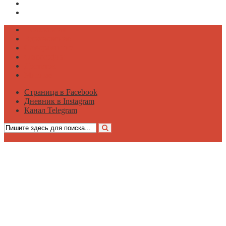
Дневник в Instagram
Канал Telegram
Психология
Вдохновение
Саморазвитие
Философия
Достаток
Мнение
Страница в Facebook
Дневник в Instagram
Канал Telegram