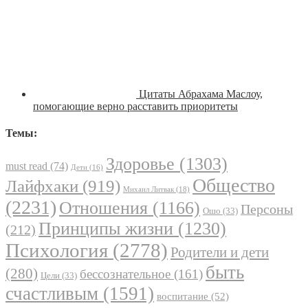
Цитаты Абрахама Маслоу,
помогающие верно расставить приоритеты
Темы:
Здоровье
(1303)
must read
(74)
Дети
(16)
Общество
Лайфхаки
(919)
Михаил Литвак
(18)
(2231)
Отношения
(1166)
Персоны
Ошо
(33)
Принципы жизни
(1230)
(212)
Психология
(2778)
Родители и дети
быть
(280)
бессознательное
(161)
Цели
(33)
счастливым
(1591)
воспитание
(52)