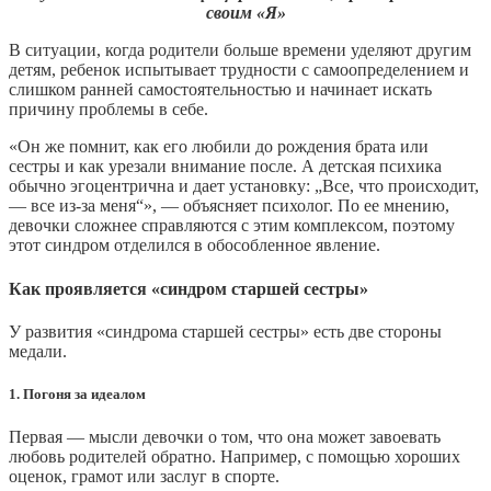
своим «Я»
В ситуации, когда родители больше времени уделяют другим
детям, ребенок испытывает трудности с самоопределением и
слишком ранней самостоятельностью и начинает искать
причину проблемы в себе.
«Он же помнит, как его любили до рождения брата или
сестры и как урезали внимание после. А детская психика
обычно эгоцентрична и дает установку: „Все, что происходит,
— все из-за меня“», — объясняет психолог. По ее мнению,
девочки сложнее справляются с этим комплексом, поэтому
этот синдром отделился в обособленное явление.
Как проявляется «синдром старшей сестры»
У развития «синдрома старшей сестры» есть две стороны
медали.
1. Погоня за идеалом
Первая — мысли девочки о том, что она может завоевать
любовь родителей обратно. Например, с помощью хороших
оценок, грамот или заслуг в спорте.