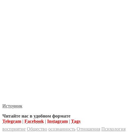
Источник
Читайте нас в удобном формате
Telegram
|
Facebook
|
Instagram
|
Tags
восприятие
Общество
осознанность
Отношения
Психология