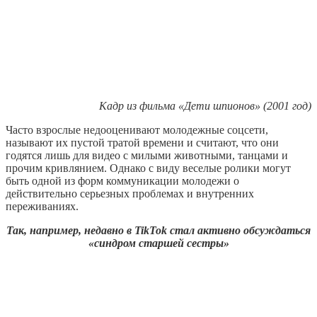
Кадр из фильма «Дети шпионов» (2001 год)
Часто взрослые недооценивают молодежные соцсети,
называют их пустой тратой времени и считают, что они
годятся лишь для видео с милыми животными, танцами и
прочим кривлянием. Однако с виду веселые ролики могут
быть одной из форм коммуникации молодежи о
действительно серьезных проблемах и внутренних
переживаниях.
Так, например, недавно в TikTok стал активно обсуждаться
«синдром старшей сестры»