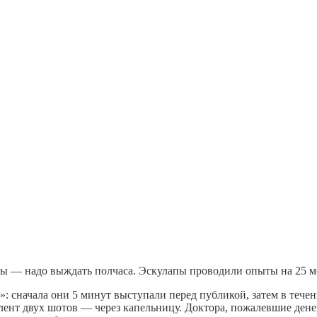
ны — надо выждать полчаса. Эскулапы проводили опыты на 25 м
сначала они 5 минут выступали перед публикой, затем в течени
лент двух шотов — через капельницу. Доктора, пожалевшие дене