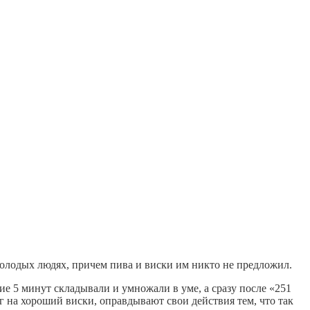
олодых людях, причем пива и виски им никто не предложил.
е 5 минут складывали и умножали в уме, а сразу после «251
г на хороший виски, оправдывают свои действия тем, что так