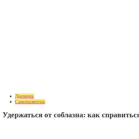
Дневник
Саморазвитие
Удержаться от соблазна: как справиться
Добавить комментарий