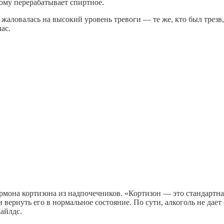
ому перерабатывает спиртное.
жаловалась на высокий уровень тревоги — те же, кто был трезв,
ас.
рмона кортизона из надпочечников. «Кортизон — это стандартная
 вернуть его в нормальное состояние. По сути, алкоголь не дает
айлдс.