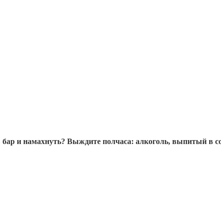
в бар и намахнуть? Выждите полчаса: алкоголь, выпитый в с