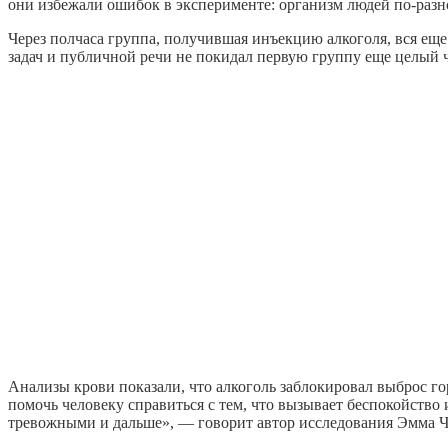
они избежали ошибок в эксперименте: организм людей по-разн
Через полчаса группа, получившая инъекцию алкоголя, вся еще 
задач и публичной речи не покидал первую группу еще целый ч
Анализы крови показали, что алкоголь заблокировал выброс го
помочь человеку справиться с тем, что вызывает беспокойство и
тревожными и дальше», — говорит автор исследования Эмма Ч