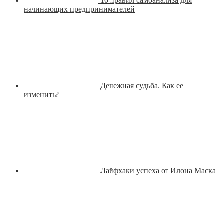
10 правил самоанализа для
начинающих предпринимателей
Денежная судьба. Как ее
изменить?
Лайфхаки успеха от Илона Маска