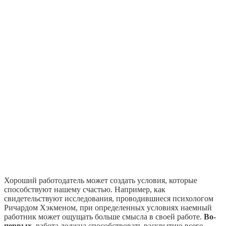
Хороший работодатель может создать условия, которые
способствуют нашему счастью. Например, как
свидетельствуют исследования, проводившиеся психологом
Ричардом Хэкменом, при определенных условиях наемный
работник может ощущать больше смысла в своей работе.
Во-
первых
, работа должна способствовать раскрытию всего