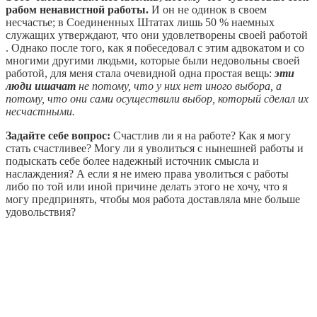
рабом ненавистной работы.
И он не одинок в своем
несчастье; в Соединенных Штатах лишь 50 % наемных
служащих утверждают, что они удовлетворены своей работой
. Однако после того, как я побеседовал с этим адвокатом и со
многими другими людьми, которые были недовольны своей
работой, для меня стала очевидной одна простая вещь:
эти
люди ишачат
не потому, что у них нет иного выбора, а
потому, что они сами осуществили выбор, который сделал их
несчастными.
Задайте себе вопрос:
Счастлив ли я на работе? Как я могу
стать счастливее? Могу ли я уволиться с нынешней работы и
подыскать себе более надежный источник смысла и
наслаждения? А если я не имею права уволиться с работы
либо по той или иной причине делать этого не хочу, что я
могу предпринять, чтобы моя работа доставляла мне больше
удовольствия?