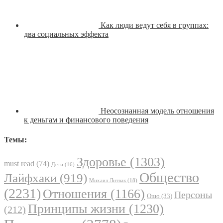
Как люди ведут себя в группах:
два социальных эффекта
Неосознанная модель отношения
к деньгам и финансового поведения
Темы:
Здоровье
(1303)
must read
(74)
Дети
(16)
Общество
Лайфхаки
(919)
Михаил Литвак
(18)
(2231)
Отношения
(1166)
Персоны
Ошо
(33)
Принципы жизни
(1230)
(212)