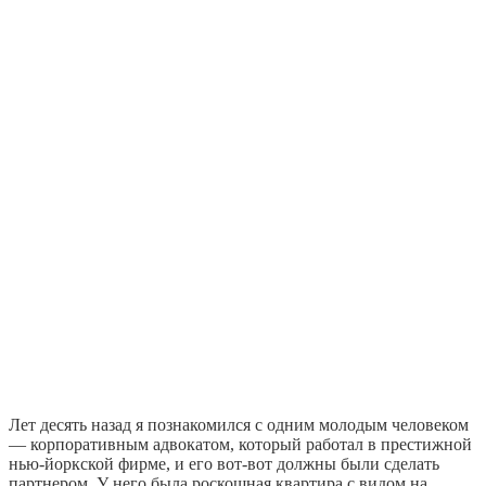
Лет десять назад я познакомился с одним молодым человеком
— корпоративным адвокатом, который работал в престижной
нью-йоркской фирме, и его вот-вот должны были сделать
партнером. У него была роскошная квартира с видом на