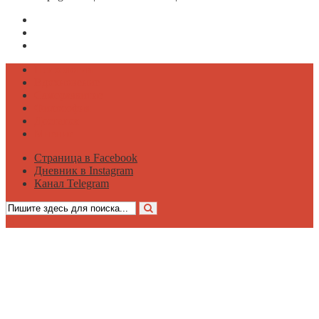
Страница в Facebook
Дневник в Instagram
Канал Telegram
Психология
Вдохновение
Саморазвитие
Философия
Достаток
Мнение
Страница в Facebook
Дневник в Instagram
Канал Telegram