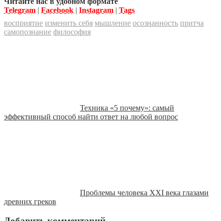
Читайте нас в удобном формате
Telegram
|
Facebook
|
Instagram
|
Tags
восприятие
изменить себя
мышление
осознанность
притча
самопознание
философия
Техника «5 почему»: самый
эффективный способ найти ответ на любой вопрос
Проблемы человека XXI века глазами
древних греков
Добавить комментарий