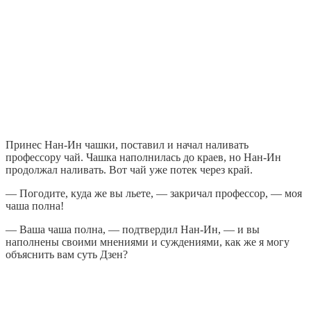
Принес Нан-Ин чашки, поставил и начал наливать
профессору чай. Чашка наполнилась до краев, но Нан-Ин
продолжал наливать. Вот чай уже потек через край.
— Погодите, куда же вы льете, — закричал профессор, — моя
чаша полна!
— Ваша чаша полна, — подтвердил Нан-Ин, — и вы
наполнены своими мнениями и суждениями, как же я могу
объяснить вам суть Дзен?