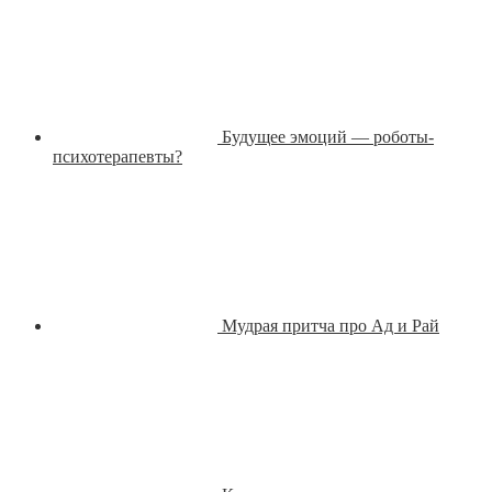
Будущее эмоций — роботы-
психотерапевты?
Мудрая притча про Ад и Рай