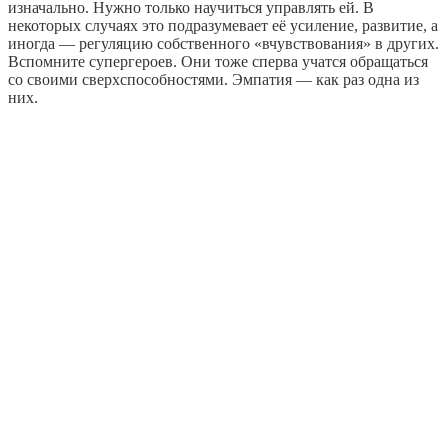
изначально. Нужно только научиться управлять ей. В
некоторых случаях это подразумевает её усиление, развитие, а
иногда — регуляцию собственного «вчувствования» в других.
Вспомните супергероев. Они тоже сперва учатся обращаться
со своими сверхспособностями. Эмпатия — как раз одна из
них.