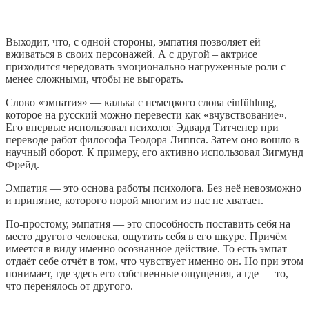
Выходит, что, с одной стороны, эмпатия позволяет ей
вживаться в своих персонажей. А с другой – актрисе
приходится чередовать эмоционально нагруженные роли с
менее сложными, чтобы не выгорать.
Слово «эмпатия» — калька с немецкого слова einfühlung,
которое на русский можно перевести как «вчувствование».
Его впервые использовал психолог Эдвард Титченер при
переводе работ философа Теодора Липпса. Затем оно вошло в
научный оборот. К примеру, его активно использовал Зигмунд
Фрейд.
Эмпатия — это основа работы психолога. Без неё невозможно
и принятие, которого порой многим из нас не хватает.
По-простому, эмпатия — это способность поставить себя на
место другого человека, ощутить себя в его шкуре. Причём
имеется в виду именно осознанное действие. То есть эмпат
отдаёт себе отчёт в том, что чувствует именно он. Но при этом
понимает, где здесь его собственные ощущения, а где — то,
что перенялось от другого.