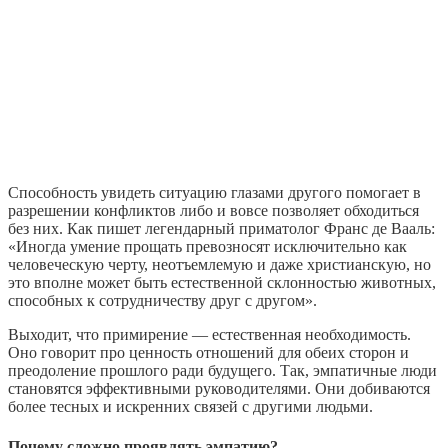
Способность увидеть ситуацию глазами другого помогает в
разрешении конфликтов либо и вовсе позволяет обходиться
без них. Как пишет легендарный приматолог Франс де Вааль:
«Иногда умение прощать превозносят исключительно как
человеческую черту, неотъемлемую и даже христианскую, но
это вполне может быть естественной склонностью животных,
способных к сотрудничеству друг с другом».
Выходит, что примирение — естественная необходимость.
Оно говорит про ценность отношений для обеих сторон и
преодоление прошлого ради будущего. Так, эмпатичные люди
становятся эффективными руководителями. Они добиваются
более тесных и искренних связей с другими людьми.
Почему сложно проявлять эмпатию?