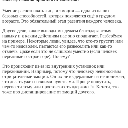
Умение распознавать лица и эмоции — одна из наших
базовых способностей, которая появляется ещё в грудном
возрасте. Это обязательный этап развития каждого человека.
Другое дело, какие выводы мы делаем благодаря этому
навыку и к каким действиям нас оно сподвигает. Разберёмся
на примере. Некоторые люди, увидев, что кто-то грустит или
чем-то недоволен, пытаются его развеселить или как-то
отвлечь. Даже если это не слишком уместно (если человек
переживает острое горе). Почему?
Это происходит из-за их внутренних установок или
переживаний. Например, потому что человеку невыносимы
отрицательные эмоции. Он их не выдерживает и не понимает,
что делать уже со своими чувствами. Проще пошутить,
перевести тему или просто сказать «держись!». Кстати, это
тоже про дистанцирование от эмоций другого.