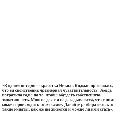
«В одном интервью красотка Николь Кидман призналась,
что ей свойственна чрезмерная чувствительность. Звезда
потратила годы на то, чтобы обуздать собственную
эмпатичность. Многие даже и не догадываются, что с ними
может происходить то же самое. Давайте разбираться, кто
такие эмпаты, как же им живётся и можно ли ими стать».