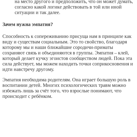
на место другого и предположить, что он может думать,
согласно какой логике действовать в той или иной
ситуации и так далее.
Зачем нужна эмпатия?
Способность к сопереживанию присуща нам в принципе как
виду и существам социальным. Это то свойство, благодаря
которому мы и наши ближайшие сородичи-приматы
сохраняют связь и объединяются в группы. Эмпатия – клей,
который делает кучку эгоистов сообществом людей. Пока эта
сила действует, мы можем находить точки соприкосновения и
идти навстречу другому.
Эмпатия необходима родителям. Она играет большую роль в
воспитании детей. Многих психологических травм можно
избежать лишь за счёт того, что взрослые понимают, что
происходит с ребёнком.