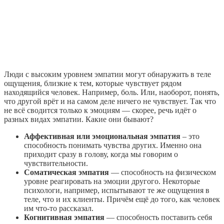
Люди с высоким уровнем эмпатии могут обнаружить в теле
ощущения, близкие к тем, которые чувствует рядом
находящийся человек. Например, боль. Или, наоборот, понять,
что другой врёт и на самом деле ничего не чувствует. Так что
не всё сводится только к эмоциям — скорее, речь идёт о
разных видах эмпатии. Какие они бывают?
Аффективная или эмоциональная эмпатия
– это
способность понимать чувства других. Именно она
приходит сразу в голову, когда мы говорим о
чувствительности.
Соматическая эмпатия
— способность на физическом
уровне реагировать на эмоции другого. Некоторые
психологи, например, испытывают те же ощущения в
теле, что и их клиенты. Причём ещё до того, как человек
им что-то рассказал.
Когнитивная эмпатия
— способность поставить себя