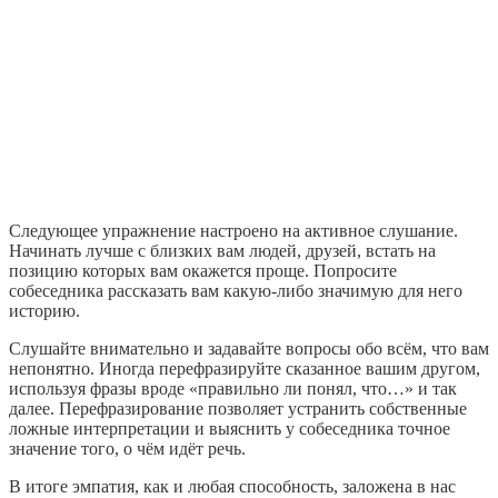
Следующее упражнение настроено на активное слушание.
Начинать лучше с близких вам людей, друзей, встать на
позицию которых вам окажется проще. Попросите
собеседника рассказать вам какую-либо значимую для него
историю.
Слушайте внимательно и задавайте вопросы обо всём, что вам
непонятно. Иногда перефразируйте сказанное вашим другом,
используя фразы вроде «правильно ли понял, что…» и так
далее. Перефразирование позволяет устранить собственные
ложные интерпретации и выяснить у собеседника точное
значение того, о чём идёт речь.
В итоге эмпатия, как и любая способность, заложена в нас