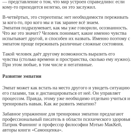
— представление о том, что мир устроен справедливо: если
кому-то приходится нелегко, он это заслужил.
В-четвёртых, это стереотипы: нет необходимости переживать
за кого-то, про кого мы и так заранее всё знаем.
Эмпатия подразумевает, как мы уже говорили, осознанность.
Что же это значит? Человек понимает, какие именно чувства
испытывает другой, и способен их назвать. Именно поэтому с
эмпатом проще переживать различные сложные состояния.
Такой человек даёт другому возможность выразить его
чувства (столько времени и пространства, сколько ему нужно).
При этом любые, в том числе и негативные.
Развитие эмпатии
Эмпат может как встать на место другого и увидеть ситуацию
его глазами, так и дистанцироваться от неё. Он управляет
процессом. Правда, этому уже необходимо отдельно учиться и
тренировать навык. Как же развить эмпатию?
Забавное упражнение для тренировки эмпатии предлагают
профессиональный писатель в области психического здоровья
Патрик Фаннинг и профессор философии Мэтью МакКей,
авторы книги «Самооценка».