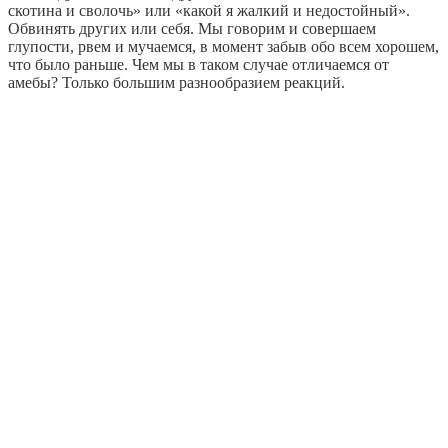
скотина и сволочь» или «какой я жалкий и недостойный».
Обвинять других или себя. Мы говорим и совершаем
глупости, рвем и мучаемся, в момент забыв обо всем хорошем,
что было раньше. Чем мы в таком случае отличаемся от
амебы? Только большим разнообразием реакций.