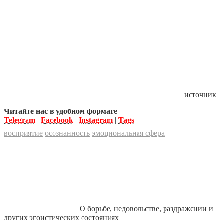
источник
Читайте нас в удобном формате
Telegram
|
Facebook
|
Instagram
|
Tags
восприятие
осознанность
эмоциональная сфера
О борьбе, недовольстве, раздражении и
других эгоистических состояниях