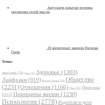
Запускаем скрытые резервы
организма силой мысли
20 жизненных законов Натальи
Грейс
Темы:
Здоровье
(1303)
must read
(74)
Дети
(16)
Общество
Лайфхаки
(919)
Михаил Литвак
(18)
(2231)
Отношения
(1166)
Персоны
Ошо
(33)
Принципы жизни
(1230)
(212)
Психология
(2778)
Родители и дети