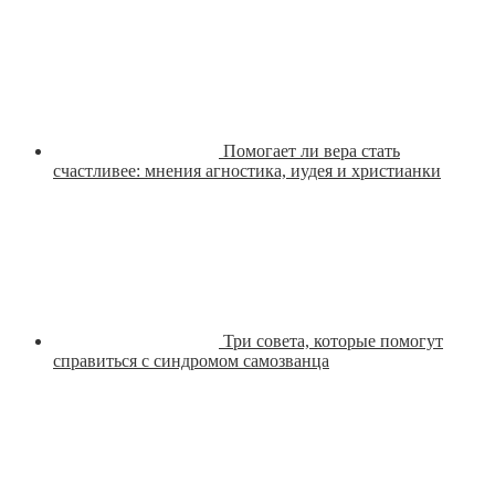
Помогает ли вера стать
счастливее: мнения агностика, иудея и христианки
Три совета, которые помогут
справиться с синдромом самозванца