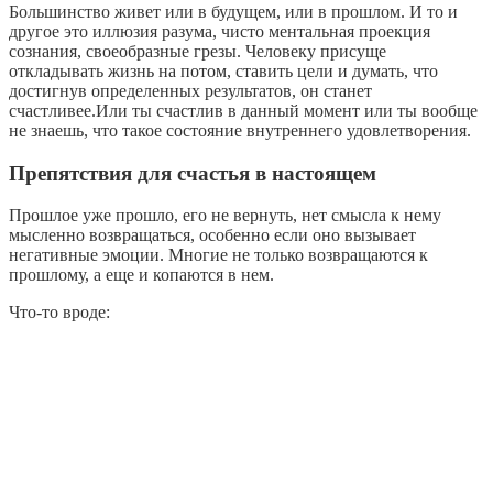
Большинство живет или в будущем, или в прошлом. И то и
другое это иллюзия разума, чисто ментальная проекция
сознания, своеобразные грезы. Человеку присуще
откладывать жизнь на потом, ставить цели и думать, что
достигнув определенных результатов, он станет
счастливее.Или ты счастлив в данный момент или ты вообще
не знаешь, что такое состояние внутреннего удовлетворения.
Препятствия для счастья в настоящем
Прошлое уже прошло, его не вернуть, нет смысла к нему
мысленно возвращаться, особенно если оно вызывает
негативные эмоции. Многие не только возвращаются к
прошлому, а еще и копаются в нем.
Что-то вроде: