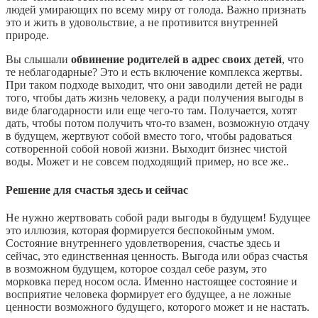
людей умирающих по всему миру от голода. Важно признать
это и жить в удовольствие, а не противится внутренней
природе.
Вы слышали
обвинение родителей в адрес своих детей
, что
те неблагодарные? Это и есть включение комплекса жертвы.
При таком подходе выходит, что они заводили детей не ради
того, чтобы дать жизнь человеку, а ради получения выгоды в
виде благодарности или еще чего-то там. Получается, хотят
дать, чтобы потом получить что-то взамен, возможную отдачу
в будущем, жертвуют собой вместо того, чтобы радоваться
сотворенной собой новой жизни. Выходит бизнес чистой
воды. Может и не совсем подходящий пример, но все же..
Решение для счастья здесь и сейчас
Не нужно жертвовать собой ради выгоды в будущем! Будущее
это иллюзия, которая формируется беспокойным умом.
Состояние внутреннего удовлетворения, счастье здесь и
сейчас, это единственная ценность. Выгода или образ счастья
в возможном будущем, которое создал себе разум, это
морковка перед носом осла. Именно настоящее состояние и
восприятие человека формирует его будущее, а не ложные
ценности возможного будущего, которого может и не настать.