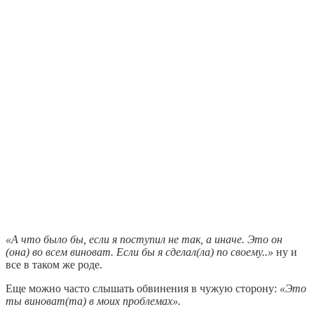
«А что было бы, если я поступил не так, а иначе. Это он
(она) во всем виноват. Если бы я сделал(ла) по своему..»
ну и
все в таком же роде.
Еще можно часто слышать обвинения в чужую сторону:
«Это
ты виноват(та) в моих проблемах».