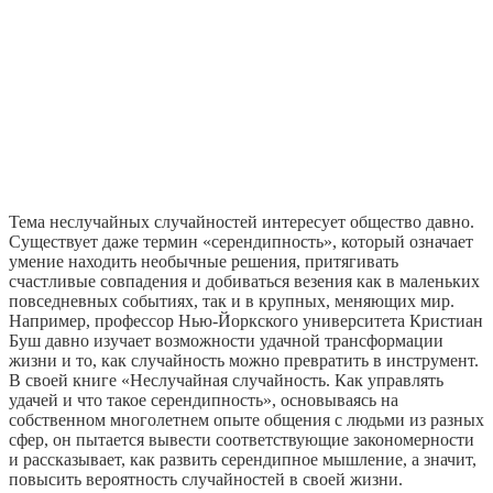
Тема неслучайных случайностей интересует общество давно.
Существует даже термин «серендипность», который означает
умение находить необычные решения, притягивать
счастливые совпадения и добиваться везения как в маленьких
повседневных событиях, так и в крупных, меняющих мир.
Например, профессор Нью-Йоркского университета Кристиан
Буш давно изучает возможности удачной трансформации
жизни и то, как случайность можно превратить в инструмент.
В своей книге «Неслучайная случайность. Как управлять
удачей и что такое серендипность», основываясь на
собственном многолетнем опыте общения с людьми из разных
сфер, он пытается вывести соответствующие закономерности
и рассказывает, как развить серендипное мышление, а значит,
повысить вероятность случайностей в своей жизни.