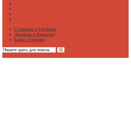
Саморазвитие
Философия
Достаток
Мнение
Страница в Facebook
Дневник в Instagram
Канал Telegram