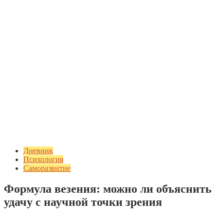
Дневник
Психология
Саморазвитие
Формула везения: можно ли объяснить
удачу с научной точки зрения