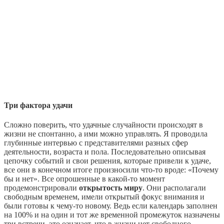
Три фактора удачи
Сложно поверить, что удачные случайности происходят в
жизни не спонтанно, а ими можно управлять. Я проводила
глубинные интервью с представителями разных сфер
деятельности, возраста и пола. Последовательно описывая
цепочку событий и свои решения, которые привели к удаче,
все они в конечном итоге произносили что-то вроде: «Почему
бы и нет». Все опрошенные в какой-то момент
продемонстрировали
открытость миру
. Они располагали
свободным временем, имели открытый фокус внимания и
были готовы к чему-то новому. Ведь если календарь заполнен
на 100% и на один и тот же временной промежуток назначены
три встречи, это означает, что в жизни нет свободного