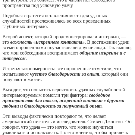
пространства под условную удачу.
Подобная стратегия оставления места для удачных
случайностей прослеживалась во всех проведенных
глубинных интервью.
Второй аспект, который продемонстрировали интервью, —
это
важность «искреннего контакта»
. В достижении удачи
всеми опрошенными поучаствовали другие люди. Так вышло,
что мои собеседники воспринимают
общение искренне и с
интересом
.
И третья закономерность: все опрошенные отметили, что
испытывают
чувство благодарности за опыт
, который они
получают в жизни.
Выходит, что повысить вероятность удачных случайностей
интервьюируемым помогли три фактора:
свободное
пространство для нового, искренний контакт с другими
людьми и благодарность за получаемый опыт.
Эти выводы фактически повторяют те, что делает
американский писатель и исследователь Стивен Джонсон. Он
говорит, что удача — это нечто, что можно научиться
улавливать и использовать. По его мнению, чтобы привлечь