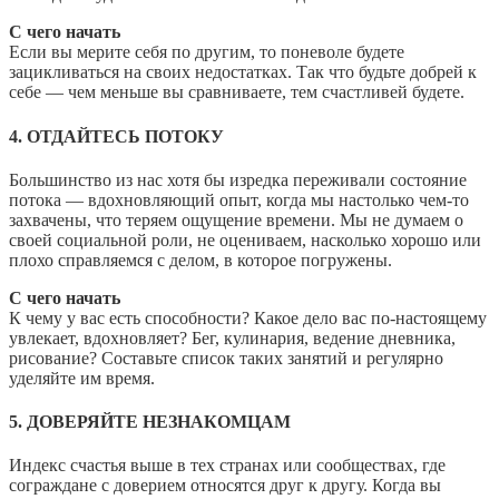
С чего начать
Если вы мерите себя по другим, то поневоле будете
зацикливаться на своих недостатках. Так что будьте добрей к
себе — чем меньше вы сравниваете, тем счастливей будете.
4. ОТДАЙТЕСЬ ПОТОКУ
Большинство из нас хотя бы изредка переживали состояние
потока — вдохновляющий опыт, когда мы настолько чем-то
захвачены, что теряем ощущение времени. Мы не думаем о
своей социальной роли, не оцениваем, насколько хорошо или
плохо справляемся с делом, в которое погружены.
С чего начать
К чему у вас есть способности? Какое дело вас по-настоящему
увлекает, вдохновляет? Бег, кулинария, ведение дневника,
рисование? Составьте список таких занятий и регулярно
уделяйте им время.
5. ДОВЕРЯЙТЕ НЕЗНАКОМЦАМ
Индекс счастья выше в тех странах или сообществах, где
сограждане с доверием относятся друг к другу. Когда вы