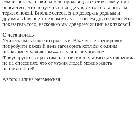
сомневаетесь, правильно ли продавец отсчитает сдачу, или
опасаетесь, что попутчик в поезде у вас что-то стащит, вы
теряете покой. Вполне естественно доверять родным и
друзьям. Доверие к незнакомцам — совсем другое дело. Это
показатель того, насколько мы доверяем жизни как таковой.
С чего начать
Учитесь быть более открытыми. В качестве тренировки
попробуйте каждый день заговорить хотя бы с одним
незнакомым человеком — на улице, в магазине…
Фокусируйтесь при этом на позитивных моментах общения, а
не на опасениях, что от чужих людей можно ждать
неприятностей.
Автор:
Галина Черменская