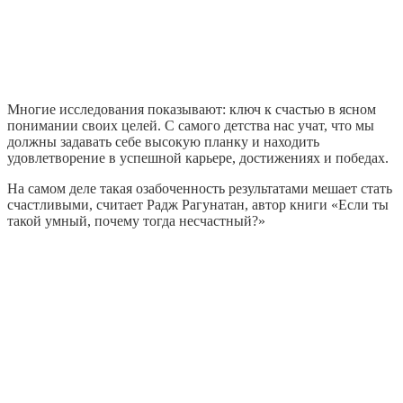
Многие исследования показывают: ключ к счастью в ясном
понимании своих целей. С самого детства нас учат, что мы
должны задавать себе высокую планку и находить
удовлетворение в успешной карьере, достижениях и победах.
На самом деле такая озабоченность результатами мешает стать
счастливыми, считает Радж Рагунатан, автор книги «Если ты
такой умный, почему тогда несчастный?»