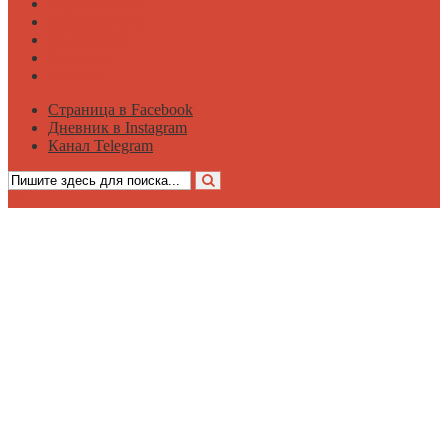
Вдохновение
Саморазвитие
Философия
Достаток
Мнение
Страница в Facebook
Дневник в Instagram
Канал Telegram