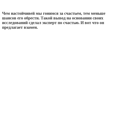
Чем настойчивей мы гонимся за счастьем, тем меньше
шансов его обрести. Такой вывод на основании своих
исследований сделал эксперт по счастью. И вот что он
предлагает взамен.