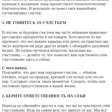
нужным и желанным лишь препятствуют психологическому
благополучию. В результате он вывел пять важнейших
составляющих счастья.
1. НЕ ГОНИТЕСЬ ЗА СЧАСТЬЕМ
В погоне за будущим счастьем мы часто забываем правильно
расставлять приоритеты в настоящем. Хотя многие из нас
признают, что оно важнее карьеры или денег, на практике мы
часто жертвуем им ради других вещей. Соблюдайте разумный
баланс. Не нужно мучиться вопросом, насколько вы
счастливы, — делайте то, что помогает вам чувствовать себя
счастливыми здесь и сейчас.
С чего начать
Подумайте, что дает вам ощущение счастья — объятия
близких, отдых на природе, крепкий сон ночью или что-то
еще. Составьте список таких моментов. Следите, чтобы они
постоянно присутствовали в вашей жизни.
2. БЕРИТЕ ОТВЕТСТВЕННОСТЬ НА СЕБЯ
Никогда не обвиняйте других в том, что вы не чувствуете себя
счастливыми. Ведь на самом деле это зависит от вас. Мы все