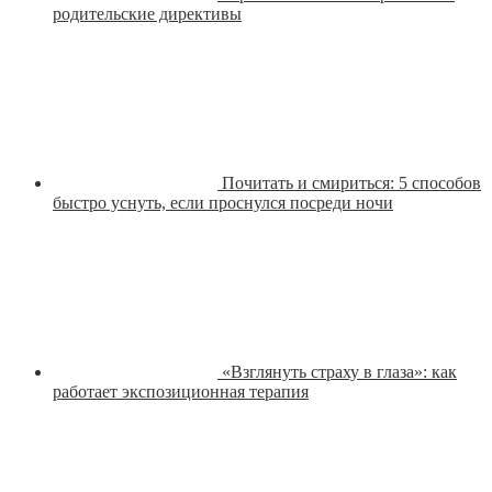
родительские директивы
Почитать и смириться: 5 способов
быстро уснуть, если проснулся посреди ночи
«Взглянуть страху в глаза»: как
работает экспозиционная терапия