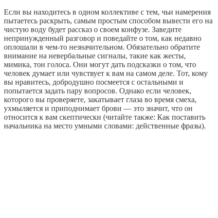
Если вы находитесь в одном коллективе с тем, чьи намерения
пытаетесь раскрыть, самым простым способом вывести его на
чистую воду будет рассказ о своем конфузе. Заведите
непринужденный разговор и поведайте о том, как недавно
оплошали в чем-то незначительном. Обязательно обратите
внимание на невербальные сигналы, такие как жесты,
мимика, тон голоса. Они могут дать подсказки о том, что
человек думает или чувствует к вам на самом деле. Тот, кому
вы нравитесь, добродушно посмеется с остальными и
попытается задать пару вопросов. Однако если человек,
которого вы проверяете, закатывает глаза во время смеха,
ухмыляется и приподнимает брови — это значит, что он
относится к вам скептически (читайте также: Как поставить
начальника на место умными словами: действенные фразы).