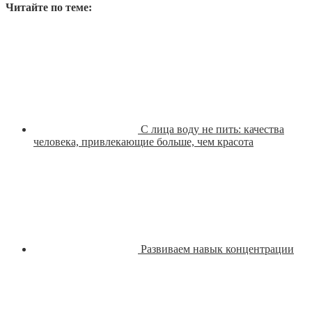
Читайте по теме:
С лица воду не пить: качества
человека, привлекающие больше, чем красота
Развиваем навык концентрации