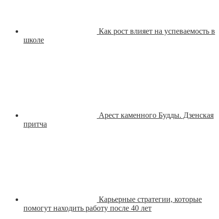
Как рост влияет на успеваемость в
школе
Арест каменного Будды. Дзенская
притча
Карьерные стратегии, которые
помогут находить работу после 40 лет