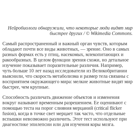
Нейробиологи обнаружили, что некоторые люди видят мир
быстрее других / © Wikimedia Commons.
Самый распространенный и важный орган чувств, которым
обладают почти все виды животных, — зрение. Оно в самых
разных формах есть у птиц, насекомых, млекопитающих и
ракообразных. В целом функции зрения схожи, но детальное
изучение показывает поразительные различия. Например,
чуть больше 10 лет назад исследователи из Великобритании
выяснили, что скорость метаболизма и размер тела связаны с
восприятием окружающего мира: мелкие животные видят мир
быстрее, чем крупные.
Способность различать движение объектов и изменения
вокруг называют временным разрешением. Ее оценивают с
помощью теста на порог слияния мерцаний (critical flicker
fusion), когда в точке свет мерцает так часто, что отдельные
вспышки невозможно различить. Этот тест используют при
диагностике эпилепсии или для изучения коры мозга.