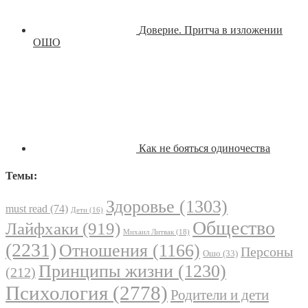
Доверие. Притча в изложении
ОШО
Как не бояться одиночества
Темы:
Здоровье
(1303)
must read
(74)
Дети
(16)
Общество
Лайфхаки
(919)
Михаил Литвак
(18)
(2231)
Отношения
(1166)
Персоны
Ошо
(33)
Принципы жизни
(1230)
(212)
Психология
(2778)
Родители и дети