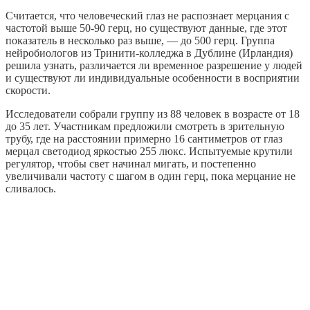
Считается, что человеческий глаз не распознает мерцания с
частотой выше 50-90 герц, но существуют данные, где этот
показатель в несколько раз выше, — до 500 герц. Группа
нейробиологов из Тринити-колледжа в Дублине (Ирландия)
решила узнать, различается ли временное разрешение у людей
и существуют ли индивидуальные особенности в восприятии
скорости.
Исследователи собрали группу из 88 человек в возрасте от 18
до 35 лет. Участникам предложили смотреть в зрительную
трубу, где на расстоянии примерно 16 сантиметров от глаз
мерцал светодиод яркостью 255 люкс. Испытуемые крутили
регулятор, чтобы свет начинал мигать, и постепенно
увеличивали частоту с шагом в один герц, пока мерцание не
сливалось.