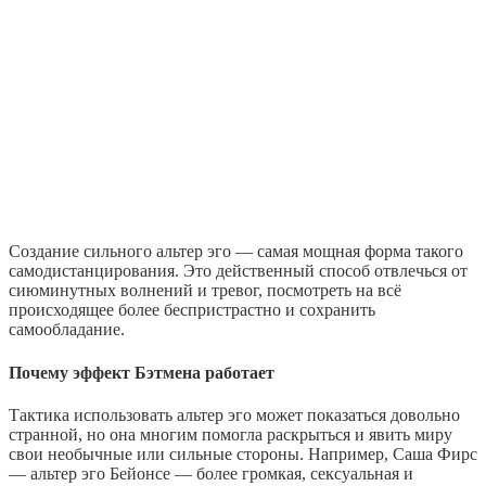
Создание сильного альтер эго — самая мощная форма такого
самодистанцирования. Это действенный способ отвлечься от
сиюминутных волнений и тревог, посмотреть на всё
происходящее более беспристрастно и сохранить
самообладание.
Почему эффект Бэтмена работает
Тактика использовать альтер эго может показаться довольно
странной, но она многим помогла раскрыться и явить миру
свои необычные или сильные стороны. Например, Саша Фирс
— альтер эго Бейонсе — более громкая, сексуальная и