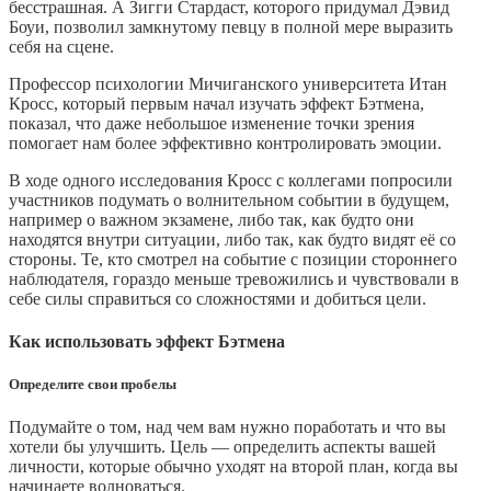
бесстрашная. А Зигги Стардаст, которого придумал Дэвид
Боуи, позволил замкнутому певцу в полной мере выразить
себя на сцене.
Профессор психологии Мичиганского университета Итан
Кросс, который первым начал изучать эффект Бэтмена,
показал, что даже небольшое изменение точки зрения
помогает нам более эффективно контролировать эмоции.
В ходе одного исследования Кросс с коллегами попросили
участников подумать о волнительном событии в будущем,
например о важном экзамене, либо так, как будто они
находятся внутри ситуации, либо так, как будто видят её со
стороны. Те, кто смотрел на событие с позиции стороннего
наблюдателя, гораздо меньше тревожились и чувствовали в
себе силы справиться со сложностями и добиться цели.
Как использовать эффект Бэтмена
Определите свои пробелы
Подумайте о том, над чем вам нужно поработать и что вы
хотели бы улучшить. Цель — определить аспекты вашей
личности, которые обычно уходят на второй план, когда вы
начинаете волноваться.