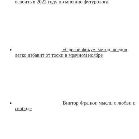
освоить в 2022 году по мнению футуролога
«Сделай фику»: метод шведов
легко избавит от тоски в мрачном ноябре
Виктор Франкл: мысли о любви и
свободе