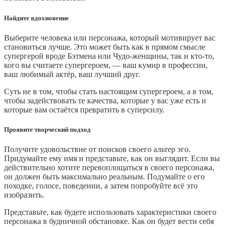
Найдите вдохновение
Выберите человека или персонажа, который мотивирует вас
становиться лучше. Это может быть как в прямом смысле
супергерой вроде Бэтмена или Чудо‑женщины, так и кто‑то,
кого вы считаете супергероем, — ваш кумир в профессии,
ваш любимый актёр, ваш лучший друг.
Суть не в том, чтобы стать настоящим супергероем, а в том,
чтобы задействовать те качества, которые у вас уже есть и
которые вам остаётся превратить в суперсилу.
Проявите творческий подход
Получите удовольствие от поисков своего альтер эго.
Придумайте ему имя и представьте, как он выглядит. Если вы
действительно хотите перевоплощаться в своего персонажа,
он должен быть максимально реальным. Подумайте о его
походке, голосе, поведении, а затем попробуйте всё это
изобразить.
Представьте, как будете использовать характеристики своего
персонажа в будничной обстановке. Как он будет вести себя