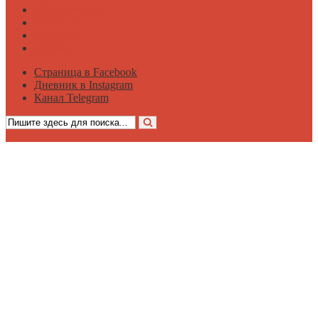
Саморазвитие
Философия
Достаток
Мнение
Страница в Facebook
Дневник в Instagram
Канал Telegram