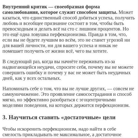
Внутренний критик — своеобразная форма
самолюбования, которое служит способом защиты.
Может
казаться, что единственный способ добиться успеха, получить
любовь и всеобщее признание состоит в том, чтобы быть
превосходным и делать всё на сто с лишним процентов. Но
это ещё одна ловушка перфекционизма. Правда в том, что,
если вы не будете лучшим во всём, это не станет угрозой ни
для вашей личности, ни для вашего успеха и никак не
помешает получить от жизни всё, чего вы хотите.
В следующий раз, когда вы начнёте переживать из‑за
надвигающейся неудачи, спросите себя, почему вы не можете
совершить ошибку и почему у вас не может быть неудачных
дней, как у всех остальных.
Напоминать себе о том, что вы не лучше других, — совсем не
самоуничижение. Это проявление самосострадания и способ
мягко, но эффективно разобраться с эгоцентричными
моделями поведения, на которых держится перфекционизм.
3. Научиться ставить «достаточные» цели
Чтобы искоренить перфекционизм, надо найти в себе
смелость прикладывать не максимальное, а достаточное