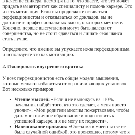
в качестве спикера, несмотря на то, что знаете, что это может
придать вам авторитет как специалисту и помочь карьере. Это
и есть мотивация. Если вы продолжите оставаться
перфекционистом и отказываться от докладов, вы не
достигнете профессиональных высот, о которых мечтаете.
Конечно, первые выступления могут быть далеки от
совершенства, но не стоит сдаваться и лишать себя шанса
стать лучше.
Определите, что именно вы упускаете из‑за перфекционизма,
и используйте это как мотивацию.
2. Изолировать внутреннего критика
У всех перфекционистов есть общие модели мышления,
которые мешают избавиться от ограничивающих установок.
Вот несколько примеров:
Чтение мыслей:
«Если я не выложусь на 110%,
начальник найдёт того, кто это сделает, а меня просто
уволит»; «Мои родители многим пожертвовали, чтобы
дать мне отличное образование и подготовить к
успешной карьере, и я не могу их подвести».
Навешивание ярлыков:
«Опечатка в моей статье не
была случайной ошибкой, это произошло, потому что я