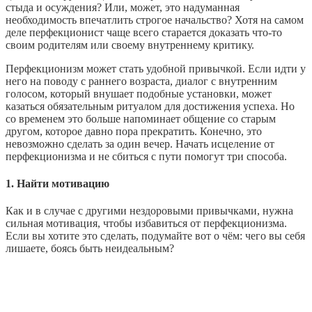
стыда и осуждения? Или, может, это надуманная
необходимость впечатлить строгое начальство? Хотя на самом
деле перфекционист чаще всего старается доказать что‑то
своим родителям или своему внутреннему критику.
Перфекционизм может стать удобной привычкой. Если идти у
него на поводу с раннего возраста, диалог с внутренним
голосом, который внушает подобные установки, может
казаться обязательным ритуалом для достижения успеха. Но
со временем это больше напоминает общение со старым
другом, которое давно пора прекратить. Конечно, это
невозможно сделать за один вечер. Начать исцеление от
перфекционизма и не сбиться с пути помогут три способа.
1. Найти мотивацию
Как и в случае с другими нездоровыми привычками, нужна
сильная мотивация, чтобы избавиться от перфекционизма.
Если вы хотите это сделать, подумайте вот о чём: чего вы себя
лишаете, боясь быть неидеальным?