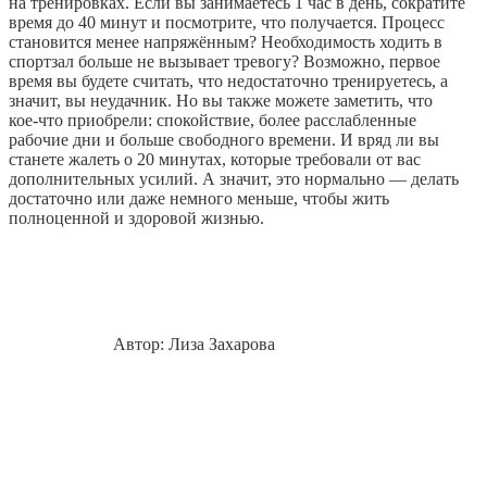
на тренировках. Если вы занимаетесь 1 час в день, сократите
время до 40 минут и посмотрите, что получается. Процесс
становится менее напряжённым? Необходимость ходить в
спортзал больше не вызывает тревогу? Возможно, первое
время вы будете считать, что недостаточно тренируетесь, а
значит, вы неудачник. Но вы также можете заметить, что
кое‑что приобрели: спокойствие, более расслабленные
рабочие дни и больше свободного времени. И вряд ли вы
станете жалеть о 20 минутах, которые требовали от вас
дополнительных усилий. А значит, это нормально — делать
достаточно или даже немного меньше, чтобы жить
полноценной и здоровой жизнью.
Автор: Лиза Захарова