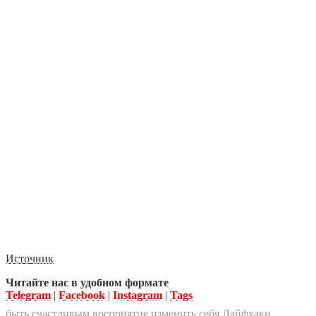
Источник
Читайте нас в удобном формате
Telegram
|
Facebook
|
Instagram
|
Tags
быть счастливым
восприятие
изменить себя
Лайфхаки