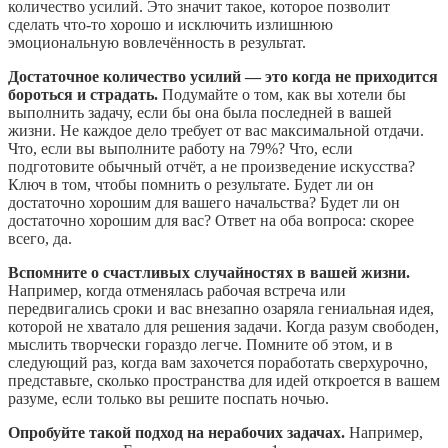
количество усилий. Это значит такое, которое позволит
сделать что‑то хорошо и исключить излишнюю
эмоциональную вовлечённость в результат.
Достаточное количество усилий — это когда не приходится
бороться и страдать.
Подумайте о том, как вы хотели бы
выполнить задачу, если бы она была последней в вашей
жизни. Не каждое дело требует от вас максимальной отдачи.
Что, если вы выполните работу на 79%? Что, если
подготовите обычный отчёт, а не произведение искусства?
Ключ в том, чтобы помнить о результате. Будет ли он
достаточно хорошим для вашего начальства? Будет ли он
достаточно хорошим для вас? Ответ на оба вопроса: скорее
всего, да.
Вспомните о счастливых случайностях в вашей жизни.
Например, когда отменялась рабочая встреча или
передвигались сроки и вас внезапно озаряла гениальная идея,
которой не хватало для решения задачи. Когда разум свободен,
мыслить творчески гораздо легче. Помните об этом, и в
следующий раз, когда вам захочется поработать сверхурочно,
представьте, сколько пространства для идей откроется в вашем
разуме, если только вы решите поспать ночью.
Опробуйте такой подход на нерабочих задачах.
Например,