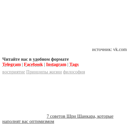
источник: vk.com
Читайте нас в удобном формате
Telegram
|
Facebook
|
Instagram
|
Tags
восприятие
Принципы жизни
философия
7 советов Шри Шанкара, которые
наполнят вас оптимизмом