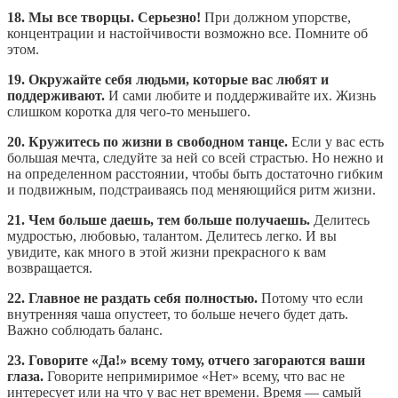
18. Мы все творцы. Серьезно!
При должном упорстве,
концентрации и настойчивости возможно все. Помните об
этом.
19. Окружайте себя людьми, которые вас любят и
поддерживают.
И сами любите и поддерживайте их. Жизнь
слишком коротка для чего-то меньшего.
20. Кружитесь по жизни в свободном танце.
Если у вас есть
большая мечта, следуйте за ней со всей страстью. Но нежно и
на определенном расстоянии, чтобы быть достаточно гибким
и подвижным, подстраиваясь под меняющийся ритм жизни.
21. Чем больше даешь, тем больше получаешь.
Делитесь
мудростью, любовью, талантом. Делитесь легко. И вы
увидите, как много в этой жизни прекрасного к вам
возвращается.
22. Главное не раздать себя полностью.
Потому что если
внутренняя чаша опустеет, то больше нечего будет дать.
Важно соблюдать баланс.
23. Говорите «Да!» всему тому, отчего загораются ваши
глаза.
Говорите непримиримое «Нет» всему, что вас не
интересует или на что у вас нет времени. Время — самый