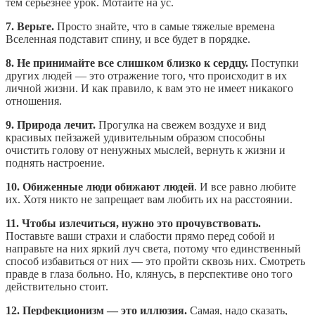
тем серьезнее урок. Мотайте на ус.
7. Верьте.
Просто знайте, что в самые тяжелые времена
Вселенная подставит спину, и все будет в порядке.
8. Не принимайте все слишком близко к сердцу.
Поступки
других людей — это отражение того, что происходит в их
личной жизни. И как правило, к вам это не имеет никакого
отношения.
9. Природа лечит.
Прогулка на свежем воздухе и вид
красивых пейзажей удивительным образом способны
очистить голову от ненужных мыслей, вернуть к жизни и
поднять настроение.
10. Обиженные люди обижают людей
. И все равно любите
их. Хотя никто не запрещает вам любить их на расстоянии.
11. Чтобы излечиться, нужно это прочувствовать.
Поставьте ваши страхи и слабости прямо перед собой и
направьте на них яркий луч света, потому что единственный
способ избавиться от них — это пройти сквозь них. Смотреть
правде в глаза больно. Но, клянусь, в перспективе оно того
действительно стоит.
12. Перфекционизм — это иллюзия.
Самая, надо сказать,