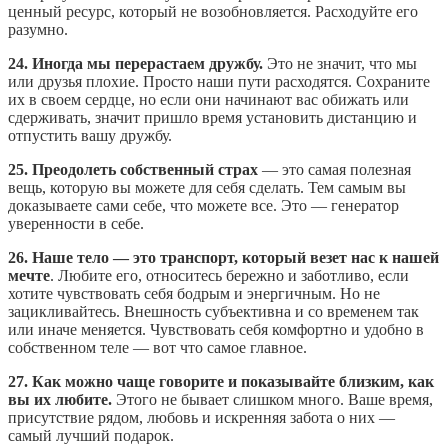
ценный ресурс, который не возобновляется. Расходуйте его
разумно.
24. Иногда мы перерастаем дружбу.
Это не значит, что мы
или друзья плохие. Просто наши пути расходятся. Сохраните
их в своем сердце, но если они начинают вас обижать или
сдерживать, значит пришло время установить дистанцию и
отпустить вашу дружбу.
25. Преодолеть собственный страх
— это самая полезная
вещь, которую вы можете для себя сделать. Тем самым вы
доказываете сами себе, что можете все. Это — генератор
уверенности в себе.
26. Наше тело — это транспорт, который везет нас к нашей
мечте
. Любите его, относитесь бережно и заботливо, если
хотите чувствовать себя бодрым и энергичным. Но не
зацикливайтесь. Внешность субъективна и со временем так
или иначе меняется. Чувствовать себя комфортно и удобно в
собственном теле — вот что самое главное.
27. Как можно чаще говорите и показывайте близким, как
вы их любите.
Этого не бывает слишком много. Ваше время,
присутствие рядом, любовь и искренняя забота о них —
самый лучший подарок.