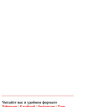
Читайте нас в удобном формате
Telegram
|
Facebook
|
Instagram
|
Tags