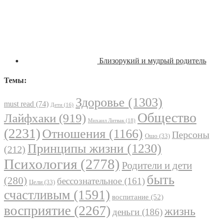
Близорукий и мудрый родитель
Темы:
Здоровье
(1303)
must read
(74)
Дети
(16)
Общество
Лайфхаки
(919)
Михаил Литвак
(18)
(2231)
Отношения
(1166)
Персоны
Ошо
(33)
Принципы жизни
(1230)
(212)
Психология
(2778)
Родители и дети
быть
(280)
бессознательное
(161)
Цели
(33)
счастливым
(1591)
воспитание
(52)
восприятие
(2267)
жизнь
деньги
(186)