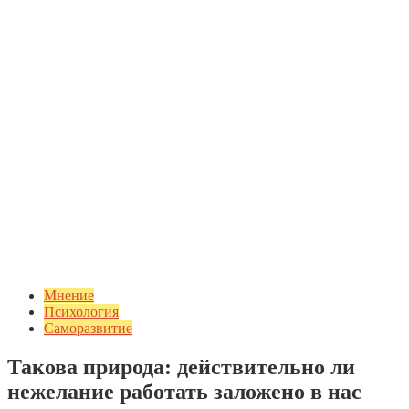
Мнение
Психология
Саморазвитие
Такова природа: действительно ли
нежелание работать заложено в нас