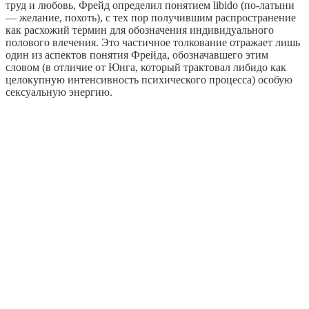
труд и любовь, Фрейд определил понятием libido (по-латыни
— желание, похоть), с тех пор получившим распространение
как расхожий термин для обозначения индивидуального
полового влечения. Это частичное толкование отражает лишь
один из аспектов понятия Фрейда, обозначавшего этим
словом (в отличие от Юнга, который трактовал либидо как
целокупную интенсивность психического процесса) особую
сексуальную энергию.