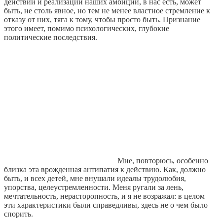
действии и реализации наших амбиций, в нас есть, может
быть, не столь явное, но тем не менее властное стремление к
отказу от них, тяга к тому, чтобы просто быть. Признание
этого имеет, помимо психологических, глубокие
политические последствия.
Мне, повторюсь, особенно
близка эта врожденная антипатия к действию. Как, должно
быть, и всех детей, мне внушали идеалы трудолюбия,
упорства, целеустремленности. Меня ругали за лень,
мечтательность, нерасторопность, и я не возражал: в целом
эти характеристики были справедливы, здесь не о чем было
спорить.