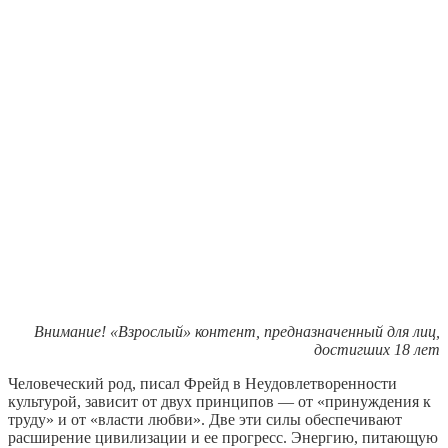
Внимание! «Взрослый» контент, предназначенный для лиц,
достигших 18 лет
Человеческий род, писал Фрейд в Неудовлетворенности
культурой, зависит от двух принципов — от «принуждения к
труду» и от «власти любви». Две эти силы обеспечивают
расширение цивилизации и ее прогресс. Энергию, питающую