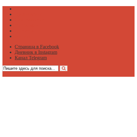
Психология
Вдохновение
Саморазвитие
Философия
Достаток
Мнение
Страница в Facebook
Дневник в Instagram
Канал Telegram