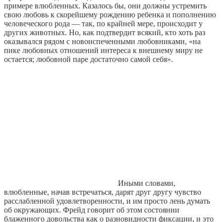
примере влюбленных. Казалось бы, они должны устремить
свою любовь к скорейшему рождению ребенка и пополнению
человеческого рода — так, по крайней мере, происходит у
других животных. Но, как подтвердит всякий, кто хоть раз
оказывался рядом с новоиспеченными любовниками, «на
пике любовных отношений интереса к внешнему миру не
остается; любовной паре достаточно самой себя».
Иными словами,
влюбленные, начав встречаться, дарят друг другу чувство
расслабленной удовлетворенности, и им просто лень думать
об окружающих. Фрейд говорит об этом состоянии
блаженного довольства как о разновидности фиксации, и это