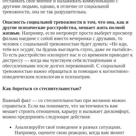
отстаивать своё мнение и налаживать коммуникацию с
другими людьми, однако, в отличие от социальной
тревожности, она не так разрушительна.
Опасность социальной тревожности в том, что она, как и
другие психические расстройства, мешает жить полной
жизнью
. Например, если интроверт просто выберет просмотр
фильма наедине с собой вместо вечеринки с друзьями, то
человек с социальной тревожностью будет думать: «Не иди,
тебя все осудят, ты будешь выглядеть глупо, даже не пытайся».
То есть расстройство изолирует нас и со временем приводит к
дистрессу — когда мы чувствуем себя истощёнными и
обессиленными после долгих переживаний. С социальной
тревожностью важно обращаться за помощью к когнитивно-
поведенческим психологам и психиатрам.
Как бороться со стеснительностью?
Важный факт — со стеснительностью при желании можно
справиться. Если вы понимаете, что застенчивость вам
мешает строить отношения, карьеру и вызывает дискомфорт,
можно предпринять следующие действия:
Анализируйте своё поведение в разных ситуациях.
Например, оцените свою реакцию, когда вам звонит