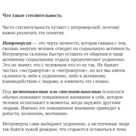
Что такое стеснительность
Часто стеснительность путают с интроверсией, поэтому
важно различать эти понятия.
Интроверсия
— это черта личности, которая связана с тем,
сколько энергии человек отводит на социальную активность.
Интроверты склонны быстро уставать от общения и чаще
активному социальному отдыху предпочитают уединение.
Это не значит, что с человеком что-то не так. Не бывает
чистых «экстравертов» и «интровертов», но все мы имеем
склонность либо к уединению, либо к активному
взаимодействию с людьми, и изменить это сложно.
Под
застенчивостью или стеснительностью
психологи
обычно понимают повышенное внимание к себе, которое
человек испытывает в моменты, когда окружён другими
людьми. Именно это повышенное внимание приводит к
робости, волнению, молчанию.
Интроверты сами выбирают уединение, а застенчивые люди
так боятся чужой реакции, что стараются оставаться в тени.