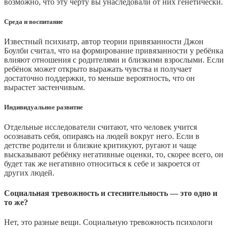
возможно, что эту черту вы унаследовали от них генетически.
Среда и воспитание
Известный психиатр, автор теории привязанности Джон
Боулби считал, что на формирование привязанности у ребёнка
влияют отношения с родителями и близкими взрослыми. Если
ребёнок может открыто выражать чувства и получает
достаточно поддержки, то меньше вероятность, что он
вырастет застенчивым.
Индивидуальное развитие
Отдельные исследователи считают, что человек учится
осознавать себя, опираясь на людей вокруг него. Если в
детстве родители и близкие критикуют, ругают и чаще
высказывают ребёнку негативные оценки, то, скорее всего, он
будет так же негативно относиться к себе и закроется от
других людей.
Социальная тревожность и стеснительность — это одно и
то же?
Нет, это разные вещи. Социальную тревожность психологи