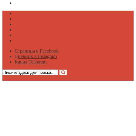
Канал Telegram
Психология
Вдохновение
Саморазвитие
Философия
Достаток
Мнение
Страница в Facebook
Дневник в Instagram
Канал Telegram