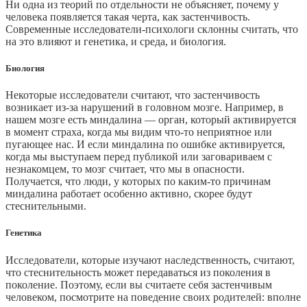
Ни одна из теорий по отдельности не объясняет, почему у
человека появляется такая черта, как застенчивость.
Современные исследователи-психологи склонны считать, что
на это влияют и генетика, и среда, и биология.
Биология
Некоторые исследователи считают, что застенчивость
возникает из-за нарушений в головном мозге. Например, в
нашем мозге есть миндалина — орган, который активируется
в момент страха, когда мы видим что-то неприятное или
пугающее нас. И если миндалина по ошибке активируется,
когда мы выступаем перед публикой или заговариваем с
незнакомцем, то мозг считает, что мы в опасности.
Получается, что люди, у которых по каким-то причинам
миндалина работает особенно активно, скорее будут
стеснительными.
Генетика
Исследователи, которые изучают наследственность, считают,
что стеснительность может передаваться из поколения в
поколение. Поэтому, если вы считаете себя застенчивым
человеком, посмотрите на поведение своих родителей: вполне