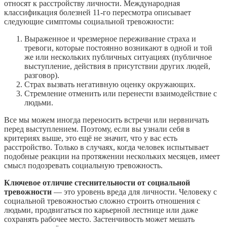
относят к расстройству личности. Международная
классификация болезней 11-го пересмотра описывает
следующие симптомы социальной тревожности:
Выраженное и чрезмерное переживание страха и
тревоги, которые постоянно возникают в одной и той
же или нескольких публичных ситуациях (публичное
выступление, действия в присутствии других людей,
разговор).
Страх вызвать негативную оценку окружающих.
Стремление отменить или перенести взаимодействие с
людьми.
Все мы можем иногда переносить встречи или нервничать
перед выступлением. Поэтому, если вы узнали себя в
критериях выше, это ещё не значит, что у вас есть
расстройство. Только в случаях, когда человек испытывает
подобные реакции на протяжении нескольких месяцев, имеет
смысл подозревать социальную тревожность.
Ключевое отличие стеснительности от социальной
тревожности
— это уровень вреда для личности. Человеку с
социальной тревожностью сложно строить отношения с
людьми, продвигаться по карьерной лестнице или даже
сохранять рабочее место. Застенчивость может мешать