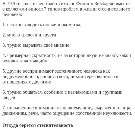
В 1970-е годы известный психолог Филипп Зимбардо вместе
с коллегами описал 7 типов проблем в жизни стеснительного
человека:
1. сложно заводить новые знакомства;
2. много тревоги и грусти;
3. трудно выражать своё мнение;
4. чрезмерная скрытность, из-за которой люди не знают, какой
человек «настоящий»;
5. другие воспринимают застенчивого человека как
недружелюбного, снобистского, незаинтересованного в
отношениях с другими;
6. трудно общаться, особенно с незнакомцами и группами
людей;
7. повышенное внимание к внешнему виду, выражению лица,
движениям, речи, часто ощущение собственной неуклюжести.
Откуда берётся стеснительность