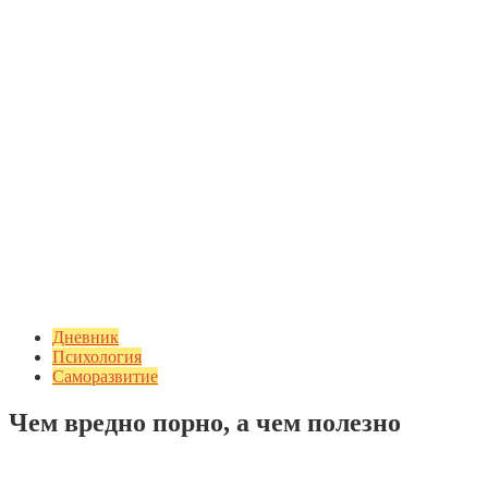
Дневник
Психология
Саморазвитие
Чем вредно порно, а чем полезно
Добавить комментарий