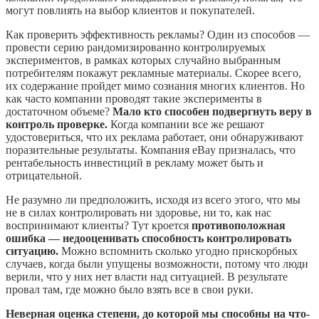
могут повлиять на выбор клиентов и покупателей.
Как проверить эффективность рекламы? Один из способов —
провести серию рандомизированно контролируемых
экспериментов, в рамках которых случайно выбранным
потребителям покажут рекламные материалы. Скорее всего,
их содержание пройдет мимо сознания многих клиентов. Но
как часто компании проводят такие эксперименты в
достаточном объеме?
Мало кто способен подвергнуть веру в
контроль проверке.
Когда компании все же решают
удостовериться, что их реклама работает, они обнаруживают
поразительные результаты. Компания eBay призналась, что
рентабельность инвестиций в рекламу может быть и
отрицательной.
Не разумно ли предположить, исходя из всего этого, что мы
не в силах контролировать ни здоровье, ни то, как нас
воспринимают клиенты? Тут кроется
противоположная
ошибка — недооценивать способность контролировать
ситуацию.
Можно вспомнить сколько угодно прискорбных
случаев, когда были упущены возможности, потому что люди
верили, что у них нет власти над ситуацией. В результате
провал там, где можно было взять все в свои руки.
Неверная оценка степени, до которой мы способны на что-