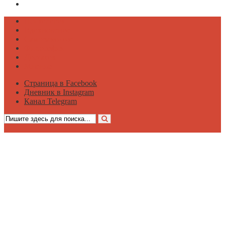
Канал Telegram
Психология
Вдохновение
Саморазвитие
Философия
Достаток
Мнение
Страница в Facebook
Дневник в Instagram
Канал Telegram