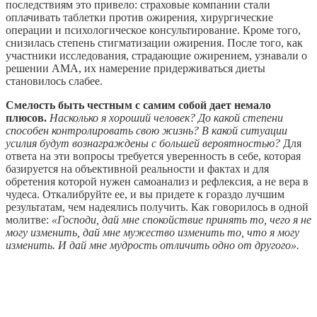
последствиям это привело: страховые компании стали
оплачивать таблетки против ожирения, хирургические
операции и психологическое консультирование. Кроме того,
снизилась степень стигматизации ожирения. После того, как
участники исследования, страдающие ожирением, узнавали о
решении АМА, их намерение придерживаться диеты
становилось слабее.
Смелость быть честным с самим собой дает немало
плюсов.
Насколько я хороший человек? До какой степени
способен контролировать свою жизнь? В какой ситуации
усилия будут вознаграждены с большей вероятностью?
Для
ответа на эти вопросы требуется уверенность в себе, которая
базируется на объективной реальности и фактах и для
обретения которой нужен самоанализ и рефлексия, а не вера в
чудеса. Откалибруйте ее, и вы придете к гораздо лучшим
результатам, чем надеялись получить. Как говорилось в одной
молитве:
«Господи, дай мне спокойствие принять то, чего я не
могу изменить, дай мне мужество изменить то, что я могу
изменить. И дай мне мудрость отличить одно от другого».