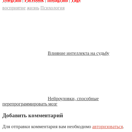
Telegram
|
Facebook
|
Instagram
|
Tags
восприятие
жизнь
Психология
Влияние интеллекта на судьбу
Нейроуловки, способные
перепрограммировать мозг
Добавить комментарий
Для отправки комментария вам необходимо
авторизоваться
.