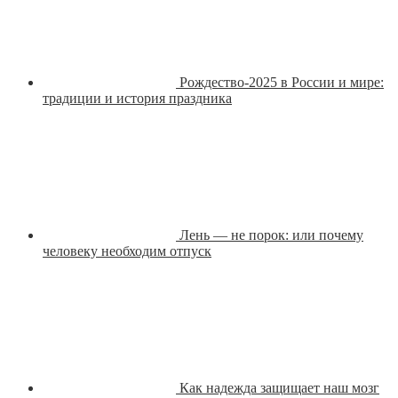
Рождество-2025 в России и мире:
традиции и история праздника
Лень — не порок: или почему
человеку необходим отпуск
Как надежда защищает наш мозг