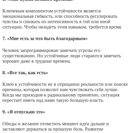
Ключевым компонентом устойчивости является
эмоциональная гибкость, или способность регулировать
чувства и снижать их интенсивность в той или иной
ситуации. Чтобы овладеть этим навыком, требуется время.
7. «Мне есть за что быть благодарным»
Человек запрограммирован замечать угрозы его
существованию. Но устойчивые люди стараются замечать
хорошее даже в трудные времена.
8. «Все так, как есть»
Ключ к устойчивости не в отрицании реальности или поиске
причины, которая позволит нам чувствовать себя лучше.
Когда мы приходим к радикальному принятию, ситуация
перестает иметь над нами такую большую власть.
9. «Я отпускаю это»
Обиды и желание отомстить мешают идти дальше и
заставляют держаться за прошлую боль. Развитие