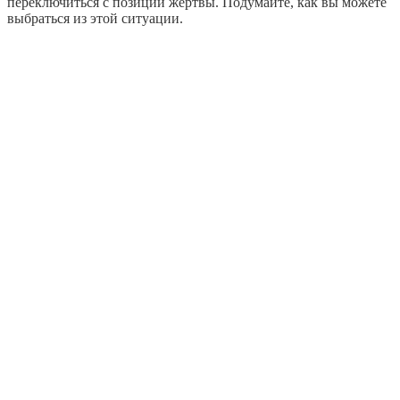
переключиться с позиции жертвы. Подумайте, как вы можете
выбраться из этой ситуации.