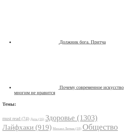
Должник бога. Притча
Почему современное искусство
многим не нравится
Темы:
Здоровье
(1303)
must read
(74)
Дети
(16)
Общество
Лайфхаки
(919)
Михаил Литвак
(18)