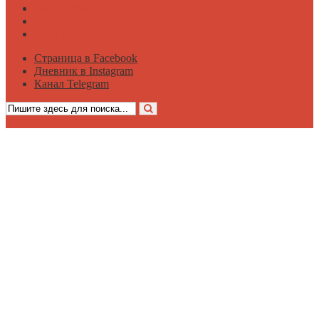
Философия
Достаток
Мнение
Страница в Facebook
Дневник в Instagram
Канал Telegram