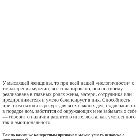
У мыслящей женщины, то при всей нашей «нелогичности» с
точки зрения мужчин, все спланировано, она по своему
реализована в главных ролях жены, матери, сотрудника или
предпринимателя и умело балансирует в них. Способность
при этом находить ресурс для всех важных дел, поддерживать
в порядке дом, заботится об окружающих и не забывать о себе
— говорит о наличии развитого интеллекта, как умственного
так и эмоционального.
Так по каким же конкретным признакам можно узнать человека с
интеллектом?