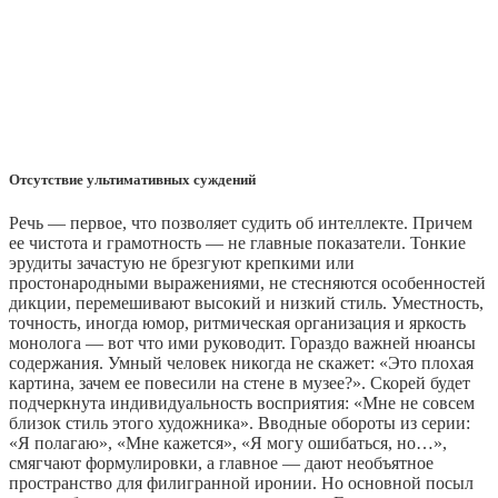
Отсутствие ультимативных суждений
Речь — первое, что позволяет судить об интеллекте. Причем
ее чистота и грамотность — не главные показатели. Тонкие
эрудиты зачастую не брезгуют крепкими или
простонародными выражениями, не стесняются особенностей
дикции, перемешивают высокий и низкий стиль. Уместность,
точность, иногда юмор, ритмическая организация и яркость
монолога — вот что ими руководит. Гораздо важней нюансы
содержания. Умный человек никогда не скажет: «Это плохая
картина, зачем ее повесили на стене в музее?». Скорей будет
подчеркнута индивидуальность восприятия: «Мне не совсем
близок стиль этого художника». Вводные обороты из серии:
«Я полагаю», «Мне кажется», «Я могу ошибаться, но…»,
смягчают формулировки, а главное — дают необъятное
пространство для филигранной иронии. Но основной посыл