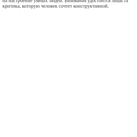
на настроение умных людей. Внимания удостоится лишь та
критика, которую человек сочтет конструктивной.