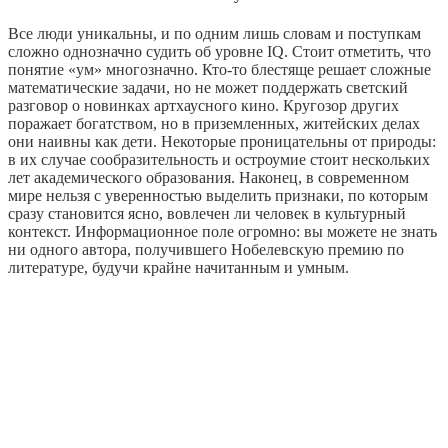
Все люди уникальны, и по одним лишь словам и поступкам
сложно однозначно судить об уровне IQ. Стоит отметить, что
понятие «ум» многозначно. Кто-то блестяще решает сложные
математические задачи, но не может поддержать светский
разговор о новинках артхаусного кино. Кругозор других
поражает богатством, но в приземленных, житейских делах
они наивны как дети. Некоторые проницательны от природы:
в их случае сообразительность и остроумие стоит нескольких
лет академического образования. Наконец, в современном
мире нельзя с уверенностью выделить признаки, по которым
сразу становится ясно, вовлечен ли человек в культурный
контекст. Информационное поле огромно: вы можете не знать
ни одного автора, получившего Нобелевскую премию по
литературе, будучи крайне начитанным и умным.