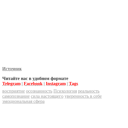
Источник
Читайте нас в удобном формате
Telegram
|
Facebook
|
Instagram
|
Tags
восприятие
осознанность
Психология
реальность
самопознание
сила настоящего
уверенность в себе
эмоциональная сфера