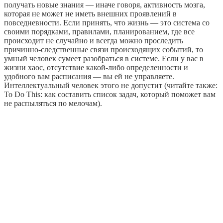
получать новые знания — иначе говоря, активность мозга,
которая не может не иметь внешних проявлений в
повседневности. Если принять, что жизнь — это система со
своими порядками, правилами, планированием, где все
происходит не случайно и всегда можно проследить
причинно-следственные связи происходящих событий, то
умный человек сумеет разобраться в системе. Если у вас в
жизни хаос, отсутствие какой-либо определенности и
удобного вам расписания — вы ей не управляете.
Интеллектуальный человек этого не допустит (читайте также:
To Do This: как составить список задач, который поможет вам
не распыляться по мелочам).