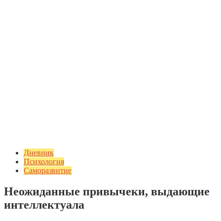
Дневник
Психология
Саморазвитие
Неожиданные привычеки, выдающие
интеллектуала