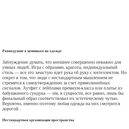
Равнодушие к ценникам на одежде
Заблуждение думать, что внешнее совершенно неважно для
умных людей. Игра с образами, красота, индивидуальный
стиль — все это зачастую идет рука об руку с интеллектом. Но
секрет в том, что люди с нестандартным мышлением не
стремятся к самоутверждению за счет прямолинейных
сигналов. Аутфит с лейблами премиум-класса или платье из
бабушкиного сундука — им, в сущности, все равно, лишь бы
финальный образ соответствовал их эстетическому чутью.
Вероятно, именно поэтому любая одежда на них смотрится
дорогой .
Нестандартная организация пространства