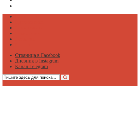
Дневник в Instagram
Канал Telegram
Психология
Вдохновение
Саморазвитие
Философия
Достаток
Мнение
Страница в Facebook
Дневник в Instagram
Канал Telegram