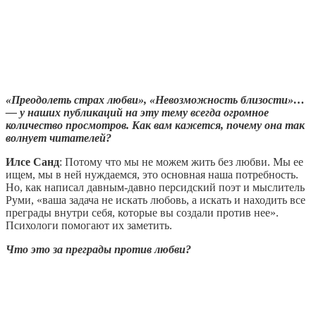
«Преодолеть страх любви», «Невозможность близости»…
— у наших публикаций на эту тему всегда огромное
количество просмотров. Как вам кажется, почему она так
волнует читателей?
Илсе Санд
: Потому что мы не можем жить без любви. Мы ее
ищем, мы в ней нуждаемся, это основная наша потребность.
Но, как написал давным-давно персидский поэт и мыслитель
Руми, «ваша задача не искать любовь, а искать и находить все
преграды внутри себя, которые вы создали против нее».
Психологи помогают их заметить.
Что это за преграды против любви?