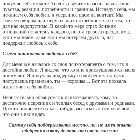
получше себя узнаете. То есть научитесь распознавать свои
чувства, реакции, потребности и границы. Исследуя себя, мы
начинаем себя любить и увереннее идем на контакт. Мы
смелее говорим партнеру о своих потребностях и о том, что
для нас недопустимо. В какой-то мере страх близких
отношений остается у каждого, но эта тревога преодолима,
если мы знаем: даже если мы потеряем другого, нас
поддержит любовь к себе.
С чего начинается любовь к себе?
Для меня все началось со слов психотерапевта о том, что я
достойна любви. Я видела, что ко мне прислушиваются, меня
понимают. Я получала поддержку и одобрение: ты здесь
поступаешь правильно, ты — хорошая… Вот эта похвала
извне учит себя любить.
Необязательно обращаться к психотерапевту, кому-то
достаточно искренних и теплых бесед с друзьями и родными.
Просто попросите их как-нибудь рассказать о том хорошем,
что они в вас видят.
Самому себя поддерживать можно, но, не имея опыта
одобрения извне, делать это очень сложно