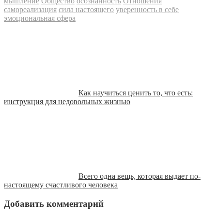
мышление
Общество
осознанность
Отношения
самореализация
сила настоящего
уверенность в себе
эмоциональная сфера
Как научиться ценить то, что есть:
инструкция для недовольных жизнью
Всего одна вещь, которая выдает по-
настоящему счастливого человека
Добавить комментарий