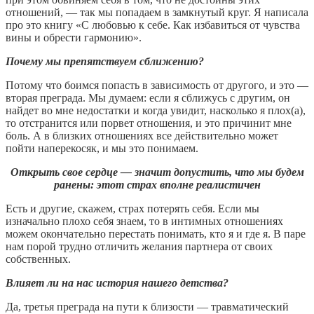
отношений, — так мы попадаем в замкнутый круг. Я написала
про это книгу «С любовью к себе. Как избавиться от чувства
вины и обрести гармонию».
Почему мы препятствуем сближению?
Потому что боимся попасть в зависимость от другого, и это —
вторая преграда. Мы думаем: если я сближусь с другим, он
найдет во мне недостатки и когда увидит, насколько я плох(а),
то отстранится или порвет отношения, и это причинит мне
боль. А в близких отношениях все действительно может
пойти наперекосяк, и мы это понимаем.
Открыть свое сердце — значит допустить, что мы будем
ранены: этот страх вполне реалистичен
Есть и другие, скажем, страх потерять себя. Если мы
изначально плохо себя знаем, то в интимных отношениях
можем окончательно перестать понимать, кто я и где я. В паре
нам порой трудно отличить желания партнера от своих
собственных.
Влияет ли на нас история нашего детства?
Да, третья преграда на пути к близости — травматический