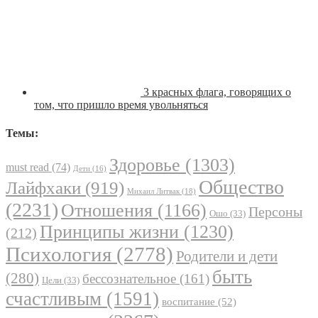
3 красных флага, говорящих о
том, что пришло время увольняться
Темы:
Здоровье
(1303)
must read
(74)
Дети
(16)
Общество
Лайфхаки
(919)
Михаил Литвак
(18)
(2231)
Отношения
(1166)
Персоны
Ошо
(33)
Принципы жизни
(1230)
(212)
Психология
(2778)
Родители и дети
быть
(280)
бессознательное
(161)
Цели
(33)
счастливым
(1591)
воспитание
(52)