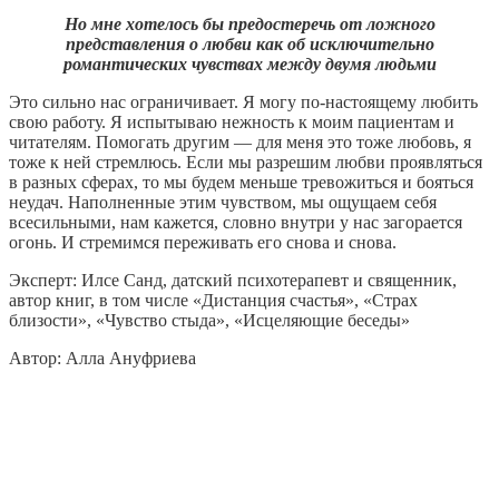
Но мне хотелось бы предостеречь от ложного
представления о любви как об исключительно
романтических чувствах между двумя людьми
Это сильно нас ограничивает. Я могу по-настоящему любить
свою работу. Я испытываю нежность к моим пациентам и
читателям. Помогать другим — для меня это тоже любовь, я
тоже к ней стремлюсь. Если мы разрешим любви проявляться
в разных сферах, то мы будем меньше тревожиться и бояться
неудач. Наполненные этим чувством, мы ощущаем себя
всесильными, нам кажется, словно внутри у нас загорается
огонь. И стремимся переживать его снова и снова.
Эксперт: Илсе Санд, датский психотерапевт и священник,
автор книг, в том числе «Дистанция счастья», «Страх
близости», «Чувство стыда», «Исцеляющие беседы»
Автор: Алла Ануфриева