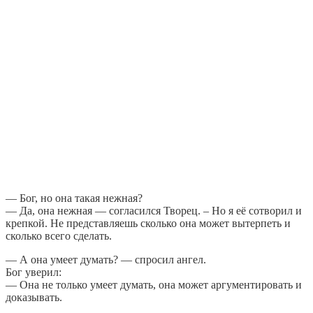
— Бог, но она такая нежная?
— Да, она нежная — согласился Творец. – Но я её сотворил и
крепкой. Не представляешь сколько она может вытерпеть и
сколько всего сделать.
— А она умеет думать? — спросил ангел.
Бог уверил:
— Она не только умеет думать, она может аргументировать и
доказывать.