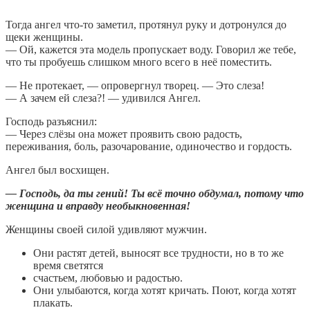
Тогда ангел что-то заметил, протянул руку и дотронулся до
щеки женщины.
— Ой, кажется эта модель пропускает воду. Говорил же тебе,
что ты пробуешь слишком много всего в неё поместить.
— Не протекает, — опровергнул творец. — Это слеза!
— А зачем ей слеза?! — удивился Ангел.
Господь разъяснил:
— Через слёзы она может проявить свою радость,
переживания, боль, разочарование, одиночество и гордость.
Ангел был восхищен.
— Господь, да ты гений! Ты всё точно обдумал, потому что
женщина и вправду необыкновенная!
Женщины своей силой удивляют мужчин.
Они растят детей, выносят все трудности, но в то же
время светятся
счастьем, любовью и радостью.
Они улыбаются, когда хотят кричать. Поют, когда хотят
плакать.