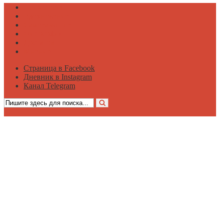
Психология
Вдохновение
Саморазвитие
Философия
Достаток
Мнение
Страница в Facebook
Дневник в Instagram
Канал Telegram