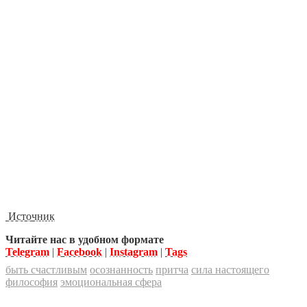
Источник
Читайте нас в удобном формате
Telegram
|
Facebook
|
Instagram
|
Tags
быть счастливым
осознанность
притча
сила настоящего
философия
эмоциональная сфера