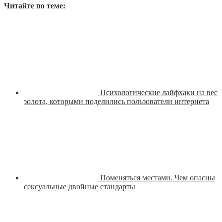
Читайте по теме:
Психологические лайфхаки на вес
золота, которыми поделились пользователи интернета
Поменяться местами. Чем опасны
сексуальные двойные стандарты