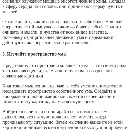
сознания блуждают мощные энергетические волны. Попадая
в сферу сердца или головы, они принимают форму чувств и
мыслей.
Отслеживайте, какие из них содержат в себе более мощный
энергетический импульс, а какие — более слабый. Начните
очищать и мысли, и чувства от всех видов негатива,
поскольку отрицательные движения ума и переживания
действуют как энергетические расточители
3. Изучайте пространство ума
Представьте, что пространство вашего ума — это своего рода
театральная сценка, где мысли и чувства разыгрывают
сюжетные картинки.
Квантовое мышление включает в себя умение внимательно
исследовать пространство собственного ума. Создайте в
воображении любой жанровый сюжет из своей жизни и
поместите эту картинку на мысленную сцену.
Войдите в свое тело и постарайтесь вспомнить всем
существом, что вы чувствовали в тот момент, когда
проживали эту ситуацию. Затем мысленно выйдите из этой
картинки, поднимитесь на внутреннюю высоту и попробуйте