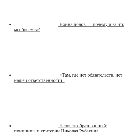
Война полов — почему и за что
мы боремся?
«Там, где нет обязательств, нет
нашей ответственности»
Человек образованный:
принципы и критерии Николая Рубакина