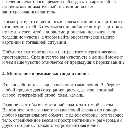
в течение некоторого времени наблюдать за картинкой со
стороны как внимательный, но эмоционально
заинтересованный зритель.
Посмотрите, что изменилось в вашем восприятии картинки и
отношении к ней. Затем мысленно войдите внутрь картинки,
но не для того, чтобы вновь эмоционально пережить свои
тогдашние чувства, а чтобы найти энергетический центр
картинки и тогдашней ситуации.
Побудьте некоторое время в центре этого энергетического
пространства. Сравните: что вы чувствуете в данный момент
и чем ваше чувство отличается от предыдущих переживаний?
4. Мышление в режиме частицы и волны
Эта способность – сердце квантового мышления. Выберите
любой предмет для созерцания: цветок, дерево, снежный
сугроб, телеграфный столб, холм, камень.
Главное — чтобы вы могли наблюдать за этим объектом.
Вспомните, что вы знаете из квантовой физики по поводу
любого материального объекта: с одной стороны, это твердое
тело, ограниченное весом и пространственным размером, а с
другой стороны, тонкая электромагнитная волна,