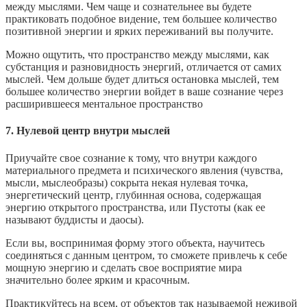
между мыслями. Чем чаще и сознательнее вы будете
практиковать подобное видение, тем большее количество
позитивной энергии и ярких переживаний вы получите.
Можно ощутить, что пространство между мыслями, как
субстанция и разновидность энергий, отличается от самих
мыслей. Чем дольше будет длиться остановка мыслей, тем
большее количество энергии войдет в ваше сознание через
расширившееся ментальное пространство
7. Нулевой центр внутри мыслей
Приучайте свое сознание к тому, что внутри каждого
материального предмета и психического явления (чувства,
мысли, мыслеобразы) сокрыта некая нулевая точка,
энергетический центр, глубинная основа, содержащая
энергию открытого пространства, или Пустоты (как ее
называют буддисты и даосы).
Если вы, воспринимая форму этого объекта, научитесь
соединяться с данным центром, то сможете привлечь к себе
мощную энергию и сделать свое восприятие мира
значительно более ярким и красочным.
Практикуйтесь на всем, от объектов так называемой неживой