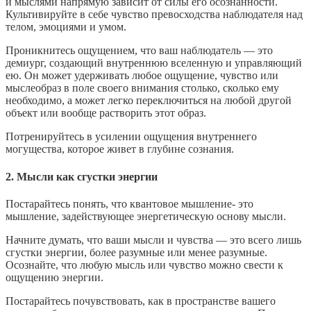
и мыслями напрямую зависит от силы его осознанности.
Культивируйте в себе чувство превосходства наблюдателя над
телом, эмоциями и умом.
Проникнитесь ощущением, что ваш наблюдатель — это
демиург, создающий внутреннюю вселенную и управляющий
ею. Он может удерживать любое ощущение, чувство или
мыслеобраз в поле своего внимания столько, сколько ему
необходимо, а может легко переключиться на любой другой
объект или вообще растворить этот образ.
Потренируйтесь в усилении ощущения внутреннего
могущества, которое живет в глубине сознания.
2. Мысли как сгустки энергии
Постарайтесь понять, что квантовое мышление- это
мышление, задействующее энергетическую основу мысли.
Начните думать, что ваши мысли и чувства — это всего лишь
сгустки энергии, более разумные или менее разумные.
Осознайте, что любую мысль или чувство можно свести к
ощущению энергии.
Постарайтесь почувствовать, как в пространстве вашего