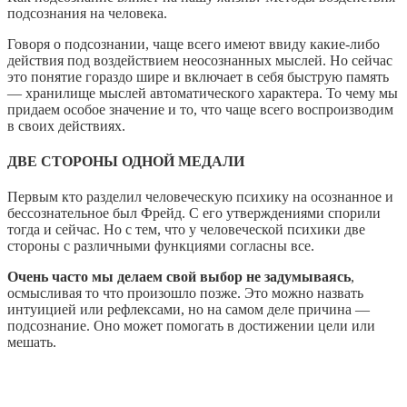
подсознания на человека.
Говоря о подсознании, чаще всего имеют ввиду какие-либо
действия под воздействием неосознанных мыслей. Но сейчас
это понятие гораздо шире и включает в себя быструю память
— хранилище мыслей автоматического характера. То чему мы
придаем особое значение и то, что чаще всего воспроизводим
в своих действиях.
ДВЕ СТОРОНЫ ОДНОЙ МЕДАЛИ
Первым кто разделил человеческую психику на осознанное и
бессознательное был Фрейд. С его утверждениями спорили
тогда и сейчас. Но с тем, что у человеческой психики две
стороны с различными функциями согласны все.
Очень часто мы делаем свой выбор не задумываясь
,
осмысливая то что произошло позже. Это можно назвать
интуицией или рефлексами, но на самом деле причина —
подсознание. Оно может помогать в достижении цели или
мешать.