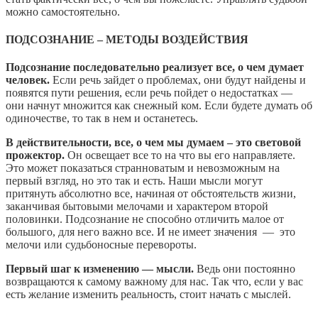
можно самостоятельно.
ПОДСОЗНАНИЕ – МЕТОДЫ ВОЗДЕЙСТВИЯ
Подсознание последовательно реализует все, о чем думает
человек.
Если речь зайдет о проблемах, они будут найдены и
появятся пути решения, если речь пойдет о недостатках —
они начнут множится как снежный ком. Если будете думать об
одиночестве, то так в нем и останетесь.
В действительности, все, о чем мы думаем – это световой
прожектор.
Он освещает все то на что вы его направляете.
Это может показаться странноватым и невозможным на
первый взгляд, но это так и есть. Наши мысли могут
притянуть абсолютно все, начиная от обстоятельств жизни,
заканчивая бытовыми мелочами и характером второй
половинки. Подсознание не способно отличить малое от
большого, для него важно все. И не имеет значения — это
мелочи или судьбоносные перевороты.
Первый шаг к изменению — мысли.
Ведь они постоянно
возвращаются к самому важному для нас. Так что, если у вас
есть желание изменить реальность, стоит начать с мыслей.