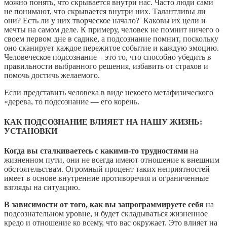
можно понять, что скрывается внутри нас. Часто люди сами
не понимают, что скрывается внутри них. Талантливы ли
они? Есть ли у них творческое начало? Каковы их цели и
мечты на самом деле. К примеру, человек не помнит ничего о
своем первом дне в садике, а подсознание помнит, поскольку
оно сканирует каждое пережитое событие и каждую эмоцию.
Человеческое подсознание – это то, что способно убедить в
правильности выбранного решения, избавить от страхов и
помочь достичь желаемого.
Если представить человека в виде некоего метафизического
«дерева, то подсознание — его корень.
КАК ПОДСОЗНАНИЕ ВЛИЯЕТ НА НАШУ ЖИЗНЬ:
УСТАНОВКИ
Когда вы сталкиваетесь с какими-то трудностями
на
жизненном пути, они не всегда имеют отношение к внешним
обстоятельствам. Огромный процент таких неприятностей
имеет в основе внутренние противоречия и ограниченные
взгляды на ситуацию.
В зависимости от того, как вы запрограммируете себя
на
подсознательном уровне, и будет складываться жизненное
кредо и отношение ко всему, что вас окружает. Это влияет на