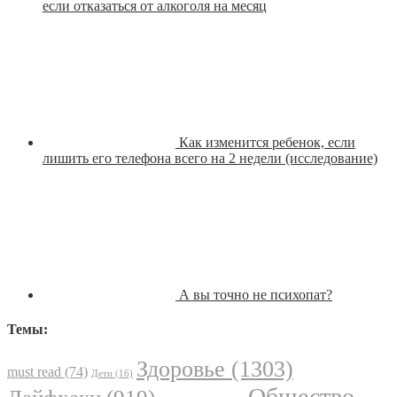
если отказаться от алкоголя на месяц
Как изменится ребенок, если
лишить его телефона всего на 2 недели (исследование)
А вы точно не психопат?
Темы:
Здоровье
(1303)
must read
(74)
Дети
(16)
Общество