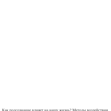
Как подсознание влияет на нашу жизнь? Методы воздействия