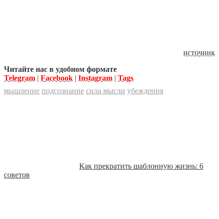
источник
Читайте нас в удобном формате
Telegram
|
Facebook
|
Instagram
|
Tags
мышление
подсознание
сила мысли
убеждения
Как прекратить шаблонную жизнь: 6
советов