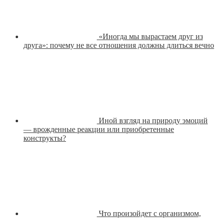
«Иногда мы вырастаем друг из
друга»: почему не все отношения должны длиться вечно
Иной взгляд на природу эмоций
— врожденные реакции или приобретенные
конструкты?
Что произойдет с организмом,