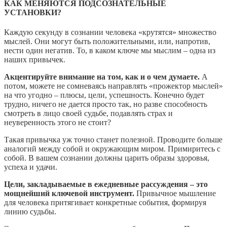
КАК МЕНЯЮТСЯ ПОДСОЗНАТЕЛЬНЫЕ
УСТАНОВКИ?
Каждую секунду в сознании человека «крутятся» множество
мыслей. Они могут быть положительными, или, напротив,
нести один негатив. То, в каком ключе мы мыслим – одна из
наших привычек.
Акцентируйте внимание на том, как и о чем думаете.
А
потом, можете не сомневаясь направлять «прожектор мыслей»
на что угодно – плюсы, цели, успешность. Конечно будет
трудно, ничего не дается просто так, но разве способность
смотреть в лицо своей судьбе, подавлять страх и
неуверенность этого не стоит?
Такая привычка уж точно станет полезной. Проводите больше
аналогий между собой и окружающим миром. Примиритесь с
собой. В вашем сознании должны царить образы здоровья,
успеха и удачи.
Цели, закладываемые в ежедневные рассуждения – это
мощнейший ключевой инструмент.
Привычное мышление
для человека притягивает конкретные события, формируя
линию судьбы.