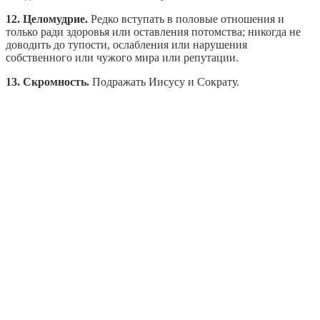
12. Целомудрие.
Редко вступать в половые отношения и
только ради здоровья или оставления потомства; никогда не
доводить до тупости, ослабления или нарушения
собственного или чужого мира или репутации.
13. Скромность.
Подражать Иисусу и Сократу.