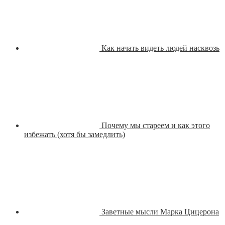
Как начать видеть людей насквозь
Почему мы стареем и как этого
избежать (хотя бы замедлить)
Заветные мысли Марка Цицерона