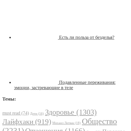
Есть ли польза от безделья?
Подавленные переживания:
эмоции, застревающие в теле
Темы:
Здоровье
(1303)
must read
(74)
Дети
(16)
Общество
Лайфхаки
(919)
Михаил Литвак
(18)
(2231)
Отношения
(1166)