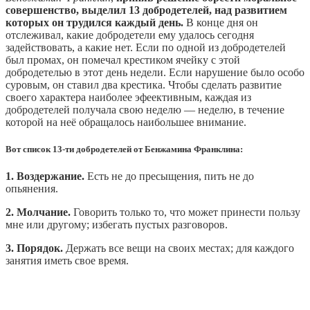
совершенство, выделил 13 добродетелей, над развитием
которых он трудился каждый день.
В конце дня он
отслеживал, какие добродетели ему удалось сегодня
задействовать, а какие нет. Если по одной из добродетелей
был промах, он помечал крестиком ячейку с этой
добродетелью в этот день недели. Если нарушение было особо
суровым, он ставил два крестика. Чтобы сделать развитие
своего характера наиболее эфеективным, каждая из
добродетелей получала свою неделю — неделю, в течение
которой на неё обращалось наибольшее внимание.
Вот список 13-ти добродетелей от Бенжамина Франклина:
1. Воздержание.
Есть не до пресыщения, пить не до
опьянения.
2. Молчание.
Говорить только то, что может принести пользу
мне или другому; избегать пустых разговоров.
3. Порядок.
Держать все вещи на своих местах; для каждого
занятия иметь свое время.