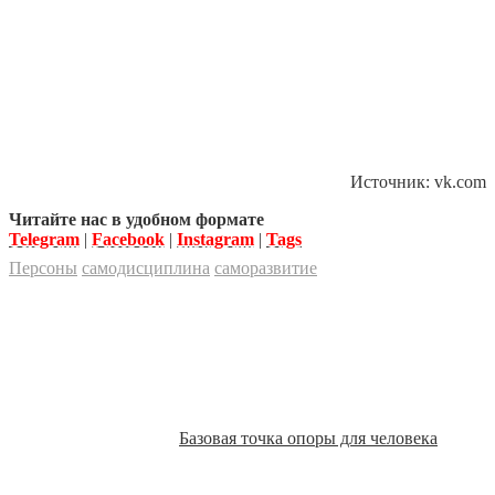
Источник: vk.com
Читайте нас в удобном формате
Telegram
|
Facebook
|
Instagram
|
Tags
Персоны
самодисциплина
саморазвитие
Базовая точка опоры для человека