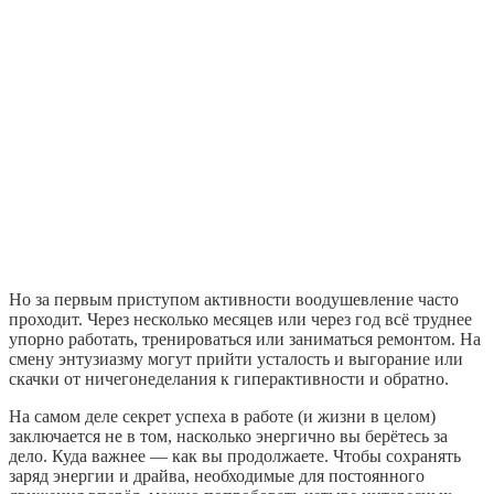
Но за первым приступом активности воодушевление часто
проходит. Через несколько месяцев или через год всё труднее
упорно работать, тренироваться или заниматься ремонтом. На
смену энтузиазму могут прийти усталость и выгорание или
скачки от ничегонеделания к гиперактивности и обратно.
На самом деле секрет успеха в работе (и жизни в целом)
заключается не в том, насколько энергично вы берётесь за
дело. Куда важнее — как вы продолжаете. Чтобы сохранять
заряд энергии и драйва, необходимые для постоянного