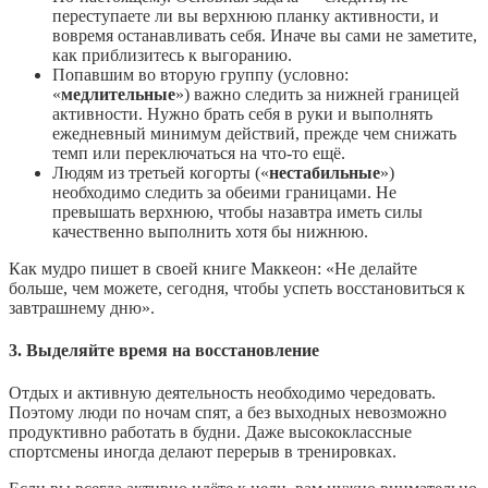
переступаете ли вы верхнюю планку активности, и
вовремя останавливать себя. Иначе вы сами не заметите,
как приблизитесь к выгоранию.
Попавшим во вторую группу (условно:
«
медлительные
») важно следить за нижней границей
активности. Нужно брать себя в руки и выполнять
ежедневный минимум действий, прежде чем снижать
темп или переключаться на что‑то ещё.
Людям из третьей когорты («
нестабильные
»)
необходимо следить за обеими границами. Не
превышать верхнюю, чтобы назавтра иметь силы
качественно выполнить хотя бы нижнюю.
Как мудро пишет в своей книге Маккеон: «Не делайте
больше, чем можете, сегодня, чтобы успеть восстановиться к
завтрашнему дню».
3. Выделяйте время на восстановление
Отдых и активную деятельность необходимо чередовать.
Поэтому люди по ночам спят, а без выходных невозможно
продуктивно работать в будни. Даже высококлассные
спортсмены иногда делают перерыв в тренировках.