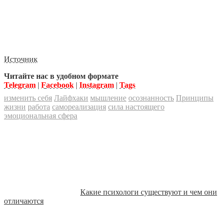
Источник
Читайте нас в удобном формате
Telegram
|
Facebook
|
Instagram
|
Tags
изменить себя
Лайфхаки
мышление
осознанность
Принципы
жизни
работа
самореализация
сила настоящего
эмоциональная сфера
Какие психологи существуют и чем они
отличаются