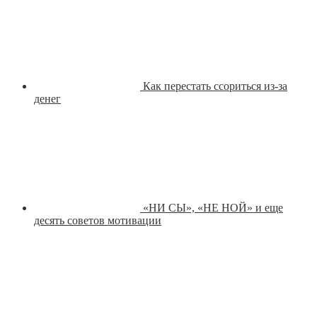
Как перестать ссориться из-за
денег
«НИ СЫ», «НЕ НОЙ» и еще
десять советов мотивации