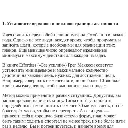
1. Установите верхнюю и нижнюю границы активности
Идея ставить перед собой цели популярна. Особенно в начале
года. Однако не все люди находят время, чтобы продумать и
записать шаги, которые необходимы для реализации этих
планов. Ещё меньшее число определяют ежедневные
минимум и максимум действий для каждой из задач.
В книге Effortless («Без усилий») Грег Маккеон советует
установить минимальное и максимальное количество
действий на каждый день, нужных для достижения цели.
Например, совершать не менее пяти, но не более 10 звонков
клиентам ежедневно, чтобы выполнить план продаж.
Метод можно применять в разных ситуациях. Допустим, вы
запланировали написать книгу. Тогда стоит установить
определённые рамки: писать не менее 30 минут в день, но не
более трёх часов, чтобы не перегореть. А если цель —
привести себя в хорошую физическую форму, план может
быть таким: ходить в спортзал не менее трёх, но не более пяти
раз в неделю. Вы и потренируетесь, и найдёте время для