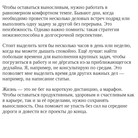
Чтобы оставаться выносливым, нужно работать в
равномерном комфортном темпе. Бывают дни, когда
необходимо провести несколько деловых встреч подряд или
выполнять одну задачу за другой без перерыва. Это
неизбежность. Однако важно помнить: такая стратегия
нежизнеспособна в долгосрочной перспективе.
Стоит выделить хотя бы несколько часов в день или неделю,
когда вы можете дышать спокойно. Ещё лучше: найти
побольше времени для выполнения крупных задач, чтобы
погрузиться в работу и не дёргаться из‑за приближающегося
дедлайна. Я, например, не консультирую по средам. Это
позволяет мне выделить время для других важных дел —
например, на написание статьи.
Жизнь — это не бег на короткую дистанцию, а марафон.
Чтобы оставаться продуктивным, здоровым и счастливым как
в карьере, так и за её пределами, нужно сохранять
выносливость. Она поможет не упасть без сил на середине
дороги и довести все проекты до конца.