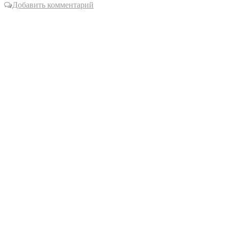
Добавить комментарий