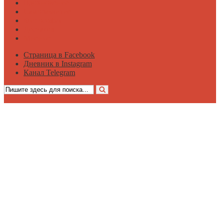
Вдохновение
Саморазвитие
Философия
Достаток
Мнение
Страница в Facebook
Дневник в Instagram
Канал Telegram