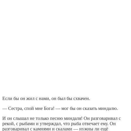
Если бы он жил с нами, он был бы схвачен.
— Сестра, спой мне Бога! — мог бы он сказать миндалю.
И он слышал не только песню миндаля! Он разговаривал с
рекой, с рыбами и утверждал, что рыба отвечает ему. Он
разговаривал с камнями и скалами — нужны ли ещё