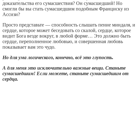
доказательства его сумасшествия? Он сумасшедший! Но
смогли бы вы стать сумасшедшим подобным Франциску из
Ассизи?
Просто представьте — способность слышать пение миндаля, и
сердце, которое может беседовать со скалой, сердце, которое
видит Бога везде вокруг, в любой форме… Это должно быть
сердце, переполненное любовью, и совершенная любовь
показывает вам это чудо.
Но для ума логического, конечно, всё это глупость.
А для меня это исключительно важные вещи. Станьте
сумасшедшим! Если можете, станьте сумасшедшим от
сердца.