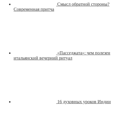
Смысл обратной стороны?
Современная притча
«Пасседжата»: чем полезен
итальянский вечерний ритуал
16 духовных уроков Индии