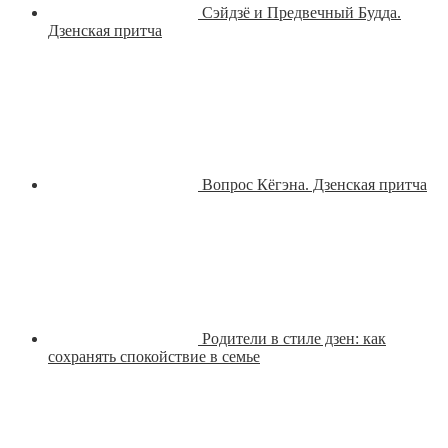
Сэйдзё и Предвечный Будда.
Дзенская притча
Вопрос Кёгэна. Дзенская притча
Родители в стиле дзен: как
сохранять спокойствие в семье