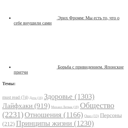
Эрих Фромм: Мы есть то, что о
себе внушили сами
Борьба с привидением. Японские
притчи
Темы:
Здоровье
(1303)
must read
(74)
Дети
(16)
Общество
Лайфхаки
(919)
Михаил Литвак
(18)
(2231)
Отношения
(1166)
Персоны
Ошо
(33)
Принципы жизни
(1230)
(212)