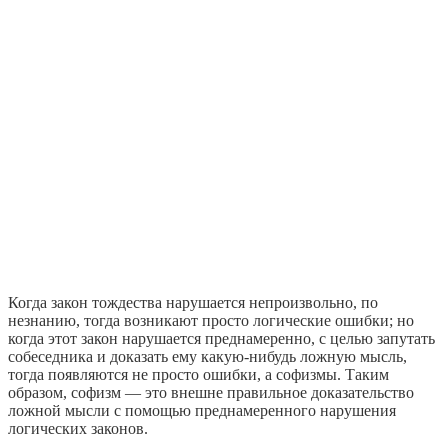
Когда закон тождества нарушается непроизвольно, по
незнанию, тогда возникают просто логические ошибки; но
когда этот закон нарушается преднамеренно, с целью запутать
собеседника и доказать ему какую-нибудь ложную мысль,
тогда появляются не просто ошибки, а софизмы. Таким
образом, софизм — это внешне правильное доказательство
ложной мысли с помощью преднамеренного нарушения
логических законов.