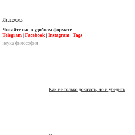
Источник
Читайте нас в удобном формате
Telegram
|
Facebook
|
Instagram
|
Tags
наука
философия
Как не только доказать, но и убедить