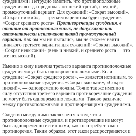
суждениями? Нетрудно заметить, что противоположные
суждения всегда предполагают некий третий, средний,
промежуточный вариант. Для суждений: «Сократ высокий»,
«Сократ низкий», — третьим вариантом будет суждение:
«Сократ среднего роста».
Противоречащие суждения, в
отличие от противоположных, не допускают или
автоматически исключают такой промежуточный
вариант.
Как бы мы ни пытались, мы не сможем найти
никакого третьего варианта для суждений: «Сократ высокий»,
«Сократ невысокий» (ведь и низкий, и среднего роста — это
все невысокий).
Именно в силу наличия третьего варианта противоположные
суждения могут быть одновременно ложными. Если
суждение: «Сократ среднего роста», — является истинным, то
противоположные суждения: «Сократ высокий», «Сократ
низкий», — одновременно ложны. Точно так же именно в
силу отсутствия третьего варианта противоречащие суждения
не могут быть одновременно ложными. Таково различие
между противоположными и противоречащими суждениями.
Сходство между ними заключается в том, что и
противоположные суждения, и противоречащие не могут
быть одновременно истинными, как того требует закон
противоречия. Таким образом, этот закон распространяется и