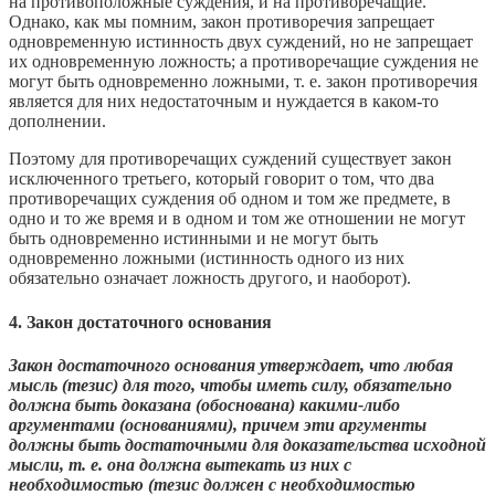
на противоположные суждения, и на противоречащие.
Однако, как мы помним, закон противоречия запрещает
одновременную истинность двух суждений, но не запрещает
их одновременную ложность; а противоречащие суждения не
могут быть одновременно ложными, т. е. закон противоречия
является для них недостаточным и нуждается в каком-то
дополнении.
Поэтому для противоречащих суждений существует закон
исключенного третьего, который говорит о том, что два
противоречащих суждения об одном и том же предмете, в
одно и то же время и в одном и том же отношении не могут
быть одновременно истинными и не могут быть
одновременно ложными (истинность одного из них
обязательно означает ложность другого, и наоборот).
4. Закон достаточного основания
Закон достаточного основания утверждает, что любая
мысль (тезис) для того, чтобы иметь силу, обязательно
должна быть доказана (обоснована) какими-либо
аргументами (основаниями), причем эти аргументы
должны быть достаточными для доказательства исходной
мысли, т. е. она должна вытекать из них с
необходимостью (тезис должен с необходимостью