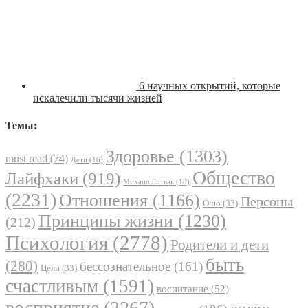
6 научных открытий, которые
искалечили тысячи жизней
Темы:
Здоровье
(1303)
must read
(74)
Дети
(16)
Общество
Лайфхаки
(919)
Михаил Литвак
(18)
(2231)
Отношения
(1166)
Персоны
Ошо
(33)
Принципы жизни
(1230)
(212)
Психология
(2778)
Родители и дети
быть
(280)
бессознательное
(161)
Цели
(33)
счастливым
(1591)
воспитание
(52)
восприятие
(2267)