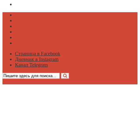
Канал Telegram
Психология
Вдохновение
Саморазвитие
Философия
Достаток
Мнение
Страница в Facebook
Дневник в Instagram
Канал Telegram