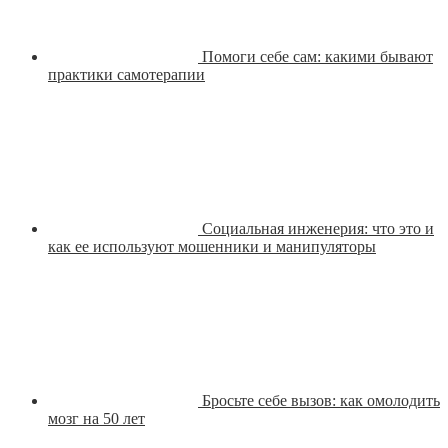
Помоги себе сам: какими бывают
практики самотерапии
Социальная инженерия: что это и
как ее используют мошенники и манипуляторы
Бросьте себе вызов: как омолодить
мозг на 50 лет