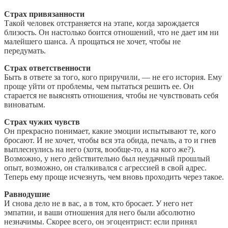
Страх привязанности
Такой человек отстраняется на этапе, когда зарождается
близость. Он настолько боится отношений, что не дает им ни
малейшего шанса. А прощаться не хочет, чтобы не
передумать.
Страх ответственности
Быть в ответе за того, кого приручили, — не его история. Ему
проще уйти от проблемы, чем пытаться решить ее. Он
старается не выяснять отношения, чтобы не чувствовать себя
виноватым.
Страх чужих чувств
Он прекрасно понимает, какие эмоции испытывают те, кого
бросают. И не хочет, чтобы вся эта обида, печаль, а то и гнев
выплеснулись на него (хотя, вообще-то, а на кого же?).
Возможно, у него действительно был неудачный прошлый
опыт, возможно, он сталкивался с агрессией в свой адрес.
Теперь ему проще исчезнуть, чем вновь проходить через такое.
Равнодушие
И снова дело не в вас, а в том, кто бросает. У него нет
эмпатии, и ваши отношения для него были абсолютно
незначимы. Скорее всего, он эгоцентрист: если принял