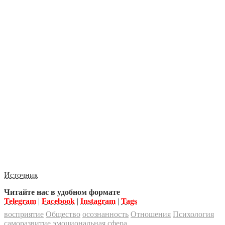
Источник
Читайте нас в удобном формате
Telegram
|
Facebook
|
Instagram
|
Tags
восприятие
Общество
осознанность
Отношения
Психология
саморазвитие
эмоциональная сфера