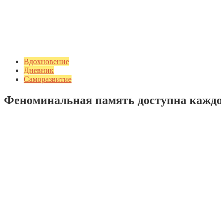
Вдохновение
Дневник
Саморазвитие
Феноминальная память доступна каждо
Добавить комментарий