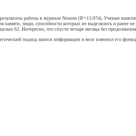
 результаты работы в журнале Neuron (IF=13.974). Ученые выяс
я памяти, люди, способности которых не выделялись и ранее не
 целых 62. Интересно, что спустя четыре месяца без продолжен
тегический подход записи информации в мозг изменил его функц