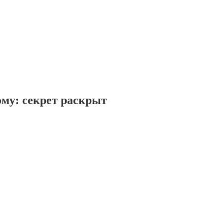
му: секрет раскрыт