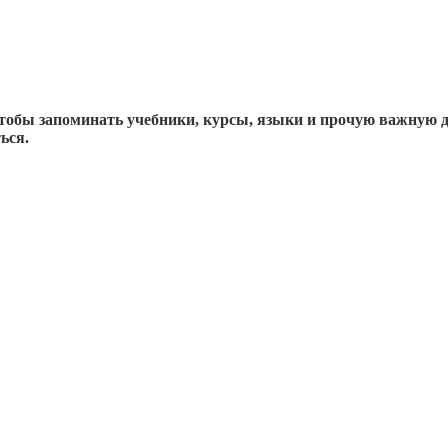
чтобы запоминать учебники, курсы, языки и прочую важную 
ься.