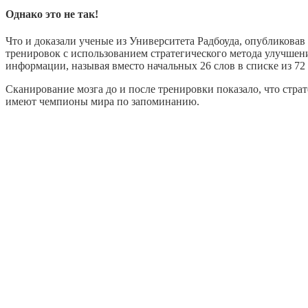
Однако это не так!
Что и доказали ученые из Университета Радбоуда, опубликовав
тренировок с использованием стратегического метода улучшени
информации, называя вместо начальных 26 слов в списке из 72
Сканирование мозга до и после тренировки показало, что стра
имеют чемпионы мира по запоминанию.