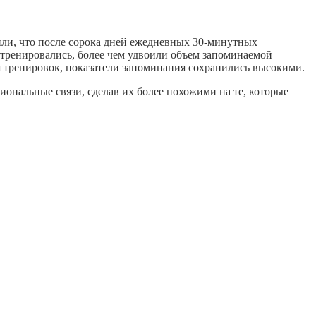
нили, что после сорока дней ежедневных 30-минутных
 тренировались, более чем удвоили объем запоминаемой
ия тренировок, показатели запоминания сохранились высокими.
иональные связи, сделав их более похожими на те, которые